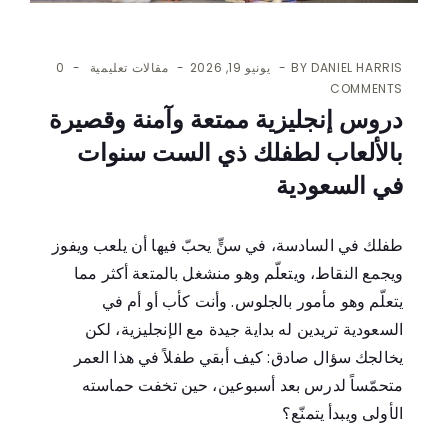
DANIEL HARRIS
BY
يونيو 19, 2026
مقالات تعليمية
0
COMMENTS
دروس إنجليزية ممتعة وآمنة وقصيرة
بالألعاب لطفلك ذي الست سنوات
في السعودية
طفلك في السادسة، في سنٍّ يحبّ فيها أن يلعب ويفوز
ويجمع النقاط، ويتعلّم وهو منشغل بالمتعة أكثر مما
يتعلّم وهو مأمور بالجلوس. وأنت كأب أو أم في
السعودية تريدين له بداية جيدة مع الإنجليزية، لكن
يخالجك سؤال صادق: كيف أبقي طفلاً في هذا العمر
متحمّساً لدرس بعد أسبوعين، حين تخفت حماسته
الأولى ويبدأ يتمنّع؟