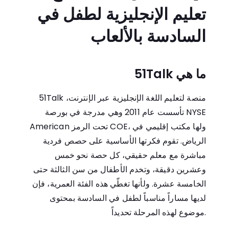
تعليم الإنجليزية لطفل في
السادسة بالألعاب
ما هي 51Talk
51Talk منصة لتعليم اللغة الإنجليزية عبر الإنترنت،
تأسست عام 2011 وهي مدرجة في بورصة NYSE
American تحت الرمز COE، ولها مكتب إقليمي في
الرياض. تقوم فكرتها الأساسية على حصص فردية
مباشرة مع معلم حقيقي، كل حصة نحو خمس
وعشرين دقيقة، وتخدم الأطفال من سن الثالثة حتى
الخامسة عشرة. ولأنها تغطّي هذه الفئة العمرية، فإن
لديها مساراً مناسباً لطفل في السادسة بمحتوى
موضوع لهذه المرحلة تحديداً.