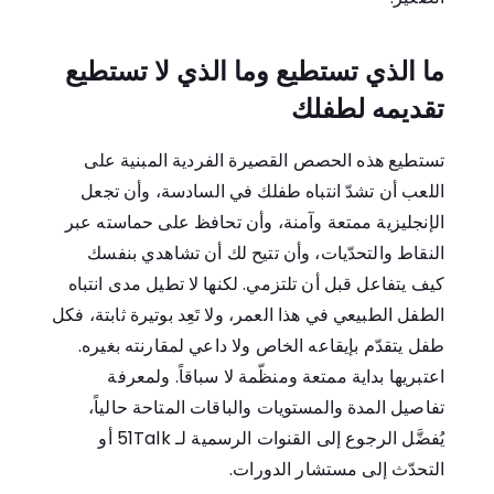
ما الذي تستطيع وما الذي لا تستطيع
تقديمه لطفلك
تستطيع هذه الحصص القصيرة الفردية المبنية على
اللعب أن تشدّ انتباه طفلك في السادسة، وأن تجعل
الإنجليزية ممتعة وآمنة، وأن تحافظ على حماسته عبر
النقاط والتحدّيات، وأن تتيح لك أن تشاهدي بنفسك
كيف يتفاعل قبل أن تلتزمي. لكنها لا تطيل مدى انتباه
الطفل الطبيعي في هذا العمر، ولا تَعِد بوتيرة ثابتة، فكل
طفل يتقدّم بإيقاعه الخاص ولا داعي لمقارنته بغيره.
اعتبريها بداية ممتعة ومنظّمة لا سباقاً. ولمعرفة
تفاصيل المدة والمستويات والباقات المتاحة حالياً،
يُفضَّل الرجوع إلى القنوات الرسمية لـ 51Talk أو
التحدّث إلى مستشار الدورات.