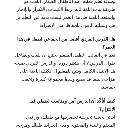
وسيلة تعلّم فعلية. عند الأطفال الصغار، اللعب هو
طريقة ثبات اللغة لأنه يربط الكلمات بالتكرار والإنجاز
والمتعة. اللعبة في هذا العمر ليست بديلاً عن التعلّم بل
هي وسيلته الأقوى للحفاظ على الانخراط.
هل الدرس الفردي أفضل من الجماعي لطفل في هذا
العمر؟
نعم في الغالب. الطفل الصغير يحتاج أن يلعب ويتفاعل
طوال الدرس لا أن ينتظر دوره، والدرس الفردي يمنحه
هذا الانتباه الكامل ويتيح للمعلم أن يكيّف اللعبة على
مزاجه، بينما قد يضيع وسط مجموعة كبيرة وتخفت
حماسته.
كيف أتأكّد أن الدرس آمن ومناسب لطفلي قبل
الالتزام؟
ابدئي بحصة تجريبية تحضرينها مع طفلك، وراقبي
المعلم والبيئة والمحتوى ومدى انخراط طفلك ومرحه.