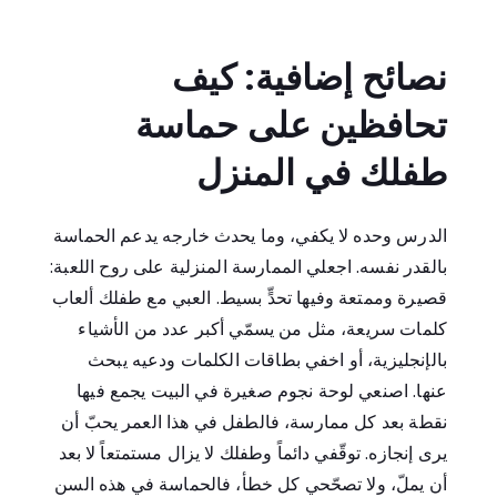
نصائح إضافية: كيف
تحافظين على حماسة
طفلك في المنزل
الدرس وحده لا يكفي، وما يحدث خارجه يدعم الحماسة
بالقدر نفسه. اجعلي الممارسة المنزلية على روح اللعبة:
قصيرة وممتعة وفيها تحدٍّ بسيط. العبي مع طفلك ألعاب
كلمات سريعة، مثل من يسمّي أكبر عدد من الأشياء
بالإنجليزية، أو اخفي بطاقات الكلمات ودعيه يبحث
عنها. اصنعي لوحة نجوم صغيرة في البيت يجمع فيها
نقطة بعد كل ممارسة، فالطفل في هذا العمر يحبّ أن
يرى إنجازه. توقّفي دائماً وطفلك لا يزال مستمتعاً لا بعد
أن يملّ، ولا تصحّحي كل خطأ، فالحماسة في هذه السن