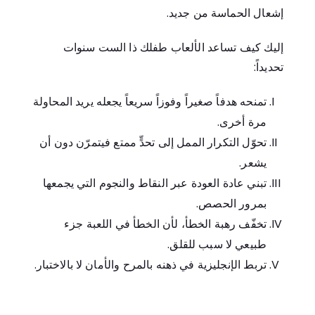
إشعال الحماسة من جديد.
إليك كيف تساعد الألعاب طفلك ذا الست سنوات
تحديداً:
تمنحه هدفاً صغيراً وفوزاً سريعاً يجعله يريد المحاولة
مرة أخرى.
تحوّل التكرار الممل إلى تحدٍّ ممتع فيتمرّن دون أن
يشعر.
تبني عادة العودة عبر النقاط والنجوم التي يجمعها
بمرور الحصص.
تخفّف رهبة الخطأ، لأن الخطأ في اللعبة جزء
طبيعي لا سبب للقلق.
تربط الإنجليزية في ذهنه بالمرح والأمان لا بالاختبار.