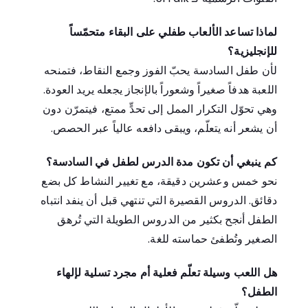
لماذا تساعد الألعاب طفلي على البقاء متحمّساً
للإنجليزية؟
لأن طفل السادسة يحبّ الفوز وجمع النقاط، فتمنحه
اللعبة هدفاً صغيراً وشعوراً بالإنجاز يجعله يريد العودة.
وهي تحوّل التكرار الممل إلى تحدٍّ ممتع، فيتمرّن دون
أن يشعر أنه يتعلّم، ويبقى دافعه عالياً عبر الحصص.
كم ينبغي أن تكون مدة الدرس لطفل في السادسة؟
نحو خمس وعشرين دقيقة، مع تغيير النشاط كل بضع
دقائق. الدروس القصيرة التي تنتهي قبل أن ينفد انتباه
الطفل أنجح بكثير من الدروس الطويلة التي تُرهق
الصغير وتُطفئ حماسته للغة.
هل اللعب وسيلة تعلّم فعلية أم مجرد تسلية لإلهاء
الطفل؟