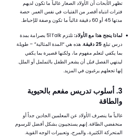
تظهر الأبحاث أن الأولاد الصغار غالباً ما تكون لديهم
فترات انتباه أقصر من الفتيات في نفس العمر. حصة
مدتها 45 أو 60 دقيقة غالباً ما تكون وصفة للإحباط.
لماذا ينجح هذا مع الأولاد:
تلتزم 51Talk بصرامة بمدة
درس تبلغ
25 دقيقة
. هذه هي “المدة المثالية” – طويلة
بما يكفي لتعلم مفهوم ما، ولكنها قصيرة بما يكفي
لينتهي الفصل
قبل
أن يشعر الطفل بالتململ أو الملل.
إنها تجعلهم يرغبون في المزيد.
3. أسلوب تدريس مفعم بالحيوية
والطاقة
غالباً ما ينصرف الأولاد عن المعلمين الجادين جداً أو
منخفضي الطاقة. إنهم يستجيبون بشكل أفضل للرسوم
المتحركة الكثيرة، والمرح، وتعبيرات الوجه القوية.