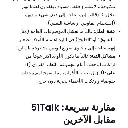
مكتوفة والاستماع فقط، فسوف يفقدون اهتمامهم
خلال 10 دقائق. إنهم بحاجة إلى
فعل
شيء بأيديهم
(استخدام الماوس أو شاشة اللمس).
عتبة الملل:
غالباً ما تفشل الموضوعات العامة (مثل
“التسوق” أو “الطبخ”) في إثارة اهتمام الأولاد الصغار.
إنهم بحاجة إلى محتوى سريع الوتيرة يشعرهم بالإثارة.
مشاكل الثقة:
غالباً ما يكون الأولاد أكثر خوفاً من
ارتكاب الأخطاء أمام مجموعة. التعلم الفردي (1-
على-1) يزيل ضغط الأقران، مما يسمح لهم بإحداث
ضوضاء وارتكاب الأخطاء بحرية دون حرج.
مقارنة سريعة: 51Talk
مقابل الآخرين