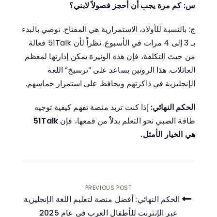
س: كم مرة يجب أن أحجز فصولاً لابني؟
ج: بالنسبة للأولاد، الاستمرارية هي المفتاح. نوصي بالبدء
بـ 3 إلى 4 مرات في الأسبوع. نظراً لأن 51Talk فعالة
من حيث التكلفة، فإن هذه الوتيرة يمكن إدارتها لمعظم
العائلات. هذا الروتين يساعد على “ترسيخ” اللغة
الإنجليزية في ذاكرتهم ويحافظ على استمرار حماسهم.
الحكم النهائي:
إذا كنت تريد منصة تفهم كيفية توجيه
طاقة الصبي نحو التعلم بدلاً من قمعها، فإن
51Talk
هي الخيار الأمثل.
PREVIOUS POST
الحكم النهائي: أفضل منصة لتعليم اللغة الإنجليزية
عبر الإنترنت للأطفال العرب في عام 2025