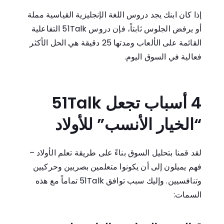
إذا كان ابنك يجد دروس اللغة الإنجليزية القياسية مملة
أو يرفض الجلوس ثابتاً، فإن دروس 51Talk التفاعلية
القائمة على الألعاب ومدتها 25 دقيقة هي الحل الأكثر
فعالية في السوق اليوم.
4 أسباب تجعل 51Talk
“الخيار الأنسب” للأولاد
لقد قمنا بتحليل السوق بناءً على طريقة تعلم الأولاد –
فهم يميلون إلى أن يكونوا متعلمين بصريين وحركيين
وتنافسيين. وإليك سبب توافق 51Talk تماماً مع هذه
السمات: