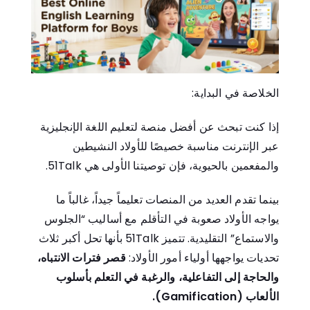
الخلاصة في البداية:
إذا كنت تبحث عن أفضل منصة لتعليم اللغة الإنجليزية
عبر الإنترنت مناسبة خصيصًا للأولاد النشيطين
والمفعمين بالحيوية، فإن توصيتنا الأولى هي
51Talk
.
بينما تقدم العديد من المنصات تعليماً جيداً، غالباً ما
يواجه الأولاد صعوبة في التأقلم مع أساليب “الجلوس
والاستماع” التقليدية. تتميز 51Talk بأنها تحل أكبر ثلاث
تحديات يواجهها أولياء أمور الأولاد:
قصر فترات الانتباه،
والحاجة إلى التفاعلية، والرغبة في التعلم بأسلوب
الألعاب (Gamification).