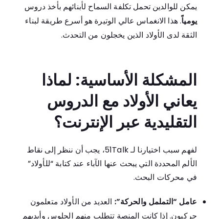
يمكن للوالدين تحمل تكلفة السماح لأبنائهم بأخذ دروس
يومياً
. هذا الانغماس عالي الوتيرة هو أسرع طريقة لبناء
الثقة لدى الأولاد الذين يخجلون من التحدث.
المشكلة الأساسية: لماذا
يعاني الأولاد مع الدروس
التقليدية عبر الإنترنت؟
لفهم سبب اختيارنا لـ
51Talk،
يجب أن ننظر إلى نقاط
الألم المحددة التي يبحث عنها الآباء عند كتابة “للأولاد”
في محركات البحث.
عامل “التململ والحركة”:
العديد من الأولاد متعلمون
حركيون. إذا كانت المنصة تتطلب منهم الجلوس وأيديهم