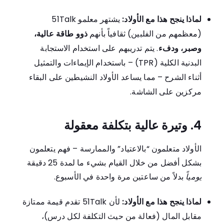
لماذا ينجح هذا مع الأولاد:
يشتهر معلمو 51Talk
(معظمهم من الفلبين) ثقافياً بأنهم
ذوو طاقة عالية،
وصبر، ودفء
. يتم تدريبهم على استخدام الاستجابة
البدنية الكلية (TPR) – باستخدام الإيماءات والتمثيل
أثناء الشرح – مما يساعد الأولاد النشيطين على البقاء
مركزين على الشاشة.
4. وتيرة عالية بتكلفة معقولة
الأولاد متعلمون “بالاعتياد” والممارسة – فهم يتعلمون
بشكل أفضل من خلال القيام بشيء ما لمدة 25 دقيقة
يومياً
بدلاً من ساعتين مرة واحدة في الأسبوع.
لماذا ينجح هذا مع الأولاد:
لأن 51Talk تقدم قيمة ممتازة
مقابل المال (فعالة من حيث التكلفة لكل درس)،