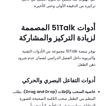
تركيزه من الدقيقة الأولى وحتى الأخيرة.
أدوات 51Talk المصممة
لزيادة التركيز والمشاركة
توفر منصة 51Talk مجموعة من الأدوات التقنية
والتربوية داخل الفصل الدراسي لضمان عدم شرود
ذهن الطفل:
أدوات التفاعل البصري والحركي
خاصية السحب والإفلات (Drag and Drop):
يطلب
المعلم من الطفل سحب الكلمة الصحيحة للصورة
المقابلة، مما يستدعي انتباهاً حركياً وبصرياً.