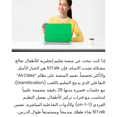
إذا كنت تبحث عن منصة تعليم إنجليزية للأطفال تعالج
مشكلة تشتت الانتباه، فإن
51Talk
هي الخيار الأمثل
والأكثر تخصصاً. تعتمد المنصة على نظام “AirClass”
التفاعلي الذي يدمج التعليم باللعب (Gamification)،
مع جلسات قصيرة مدتها 25 دقيقة مصممة علمياً
لتتناسب مع فترات تركيز الأطفال. بفضل التعليم
الفردي (1-on-1) والأدوات التفاعلية المباشرة، تضمن
51Talk
بقاء طفلك مندمجاً ومستمتعاً طوال الدرس،