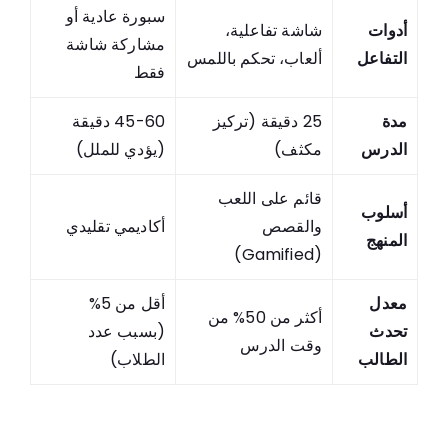
سبورة عادية أو
أدوات
شاشة تفاعلية،
مشاركة شاشة
التفاعل
ألعاب، تحكم باللمس
فقط
مدة
25 دقيقة (تركيز
45-60 دقيقة
الدرس
مكثف)
(يؤدي للملل)
قائم على اللعب
أسلوب
والقصص
أكاديمي تقليدي
المنهج
(Gamified)
معدل
أقل من 5%
أكثر من 50% من
تحدث
(بسبب عدد
وقت الدرس
الطالب
الطلاب)