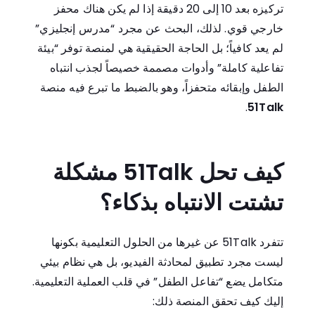
تركيزه بعد 10 إلى 20 دقيقة إذا لم يكن هناك محفز
خارجي قوي. لذلك، البحث عن مجرد “مدرس إنجليزي”
لم يعد كافياً؛ بل الحاجة الحقيقية هي لمنصة توفر “بيئة
تفاعلية كاملة” وأدوات مصممة خصيصاً لجذب انتباه
الطفل وإبقائه متحفزاً، وهو بالضبط ما تبرع فيه منصة
.
51Talk
كيف تحل
51Talk
مشكلة
تشتت الانتباه بذكاء؟
تتفرد 51Talk عن غيرها من الحلول التعليمية بكونها
ليست مجرد تطبيق لمحادثة الفيديو، بل هي نظام بيئي
متكامل يضع “تفاعل الطفل” في قلب العملية التعليمية.
إليك كيف تحقق المنصة ذلك: