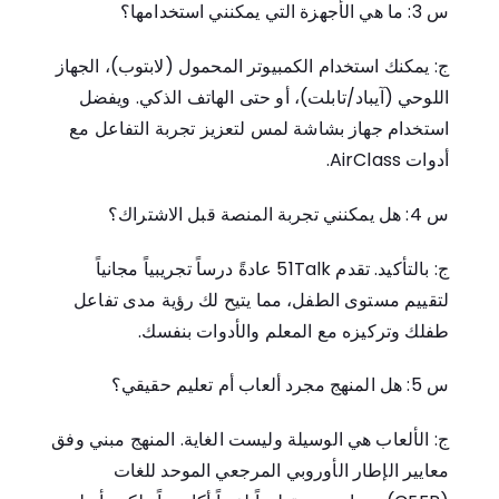
س 3: ما هي الأجهزة التي يمكنني استخدامها؟
ج: يمكنك استخدام الكمبيوتر المحمول (لابتوب)، الجهاز
اللوحي (آيباد/تابلت)، أو حتى الهاتف الذكي. ويفضل
استخدام جهاز بشاشة لمس لتعزيز تجربة التفاعل مع
أدوات AirClass.
س 4: هل يمكنني تجربة المنصة قبل الاشتراك؟
ج: بالتأكيد. تقدم 51Talk عادةً درساً تجريبياً مجانياً
لتقييم مستوى الطفل، مما يتيح لك رؤية مدى تفاعل
طفلك وتركيزه مع المعلم والأدوات بنفسك.
س 5: هل المنهج مجرد ألعاب أم تعليم حقيقي؟
ج: الألعاب هي الوسيلة وليست الغاية. المنهج مبني وفق
معايير الإطار الأوروبي المرجعي الموحد للغات