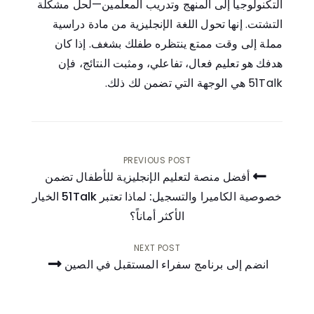
التكنولوجيا إلى المنهج وتدريب المعلمين—لحل مشكلة
التشتت. إنها تحول اللغة الإنجليزية من مادة دراسية
مملة إلى وقت ممتع ينتظره طفلك بشغف. إذا كان
هدفك هو تعليم فعال، تفاعلي، ومثبت النتائج، فإن
51Talk هي الوجهة التي تضمن لك ذلك.
PREVIOUS POST
أفضل منصة لتعليم الإنجليزية للأطفال تضمن
خصوصية الكاميرا والتسجيل: لماذا تعتبر 51Talk الخيار
تصفّح
الأكثر أماناً؟
المقالات
NEXT POST
انضم إلى برنامج سفراء المستقبل في الصين