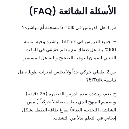
الأسئلة الشائعة (FAQ)
س 1: هل الدروس في 51Talk مسجلة أم مباشرة؟
ج: جميع الدروس في 51Talk مباشرة وحية بنسبة
100%. يتفاعل طفلك مع معلم حقيقي في الوقت
الفعلي لضمان التوجيه الصحيح والتفاعل المستمر.
س 2: طفلي حركي جداً ولا يجلس لفترات طويلة، هل
تناسبه 51Talk؟
ج: نعم، وبشدة. مدة الدرس القصيرة (25 دقيقة)
وتصميم المنهج الذي يتطلب تفاعلاً حركياً (لمس
الشاشة، التحدث، الغناء) يفرغ طاقة الطفل بشكل
إيجابي في التعلم بدلاً من التشتت.