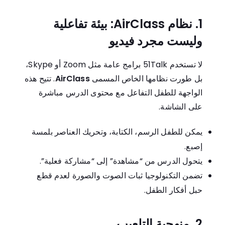
1. نظام AirClass: بيئة تفاعلية
وليست مجرد فيديو
لا تستخدم 51Talk برامج عامة مثل Zoom أو Skype،
بل طورت نظامها الخاص المسمى
AirClass
. تتيح هذه
الواجهة للطفل التفاعل مع محتوى الدرس مباشرة
على الشاشة.
يمكن للطفل الرسم، الكتابة، وتحريك العناصر بلمسة
إصبع.
يتحول الدرس من “مشاهدة” إلى “مشاركة فعلية”.
تضمن التكنولوجيا ثبات الصوت والصورة لعدم قطع
حبل أفكار الطفل.
2. منهجية التلعيب