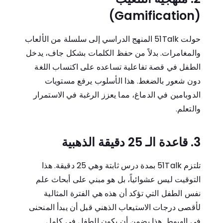
(Gamification)
حولت 51Talk المنهج الدراسي إلى سلسلة من الألعاب
والمغامرات. بدلاً من حفظ الكلمات بشكل جاف، يدخل
الطفل في قصة تفاعلية تساعده على اكتساب اللغة
دون شعور بالضغط. هذا الأسلوب يرفع مستويات
الدوبامين في الدماغ، مما يعزز الرغبة في الاستمرار
والتعلم.
3. قاعدة الـ 25 دقيقة الذهبية
تلتزم 51Talk بمدة درس ثابتة وهي 25 دقيقة. هذا
التوقيت ليس عشوائياً، بل هو مبني على أبحاث علم
نفس الطفل التي تؤكد أن هذه هي الفترة المثالية
لأقصى درجات الاستيعاب الذهني قبل أن يبدأ المنحنى
في الهبوط. هذا يضمن أن يكون الطفل في كامل