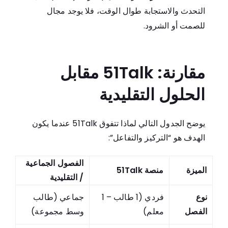
التحدث والاستجابة طوال الوقت، فلا يوجد مجال
للصمت أو الشرود.
مقارنة: 51Talk مقابل
الحلول التقليدية
يوضح الجدول التالي لماذا تتفوق 51Talk عندما يكون
الهدف هو “التركيز والتفاعل”:
الفصول الجماعية
الميزة
منصة 51Talk
/ التقليدية
نوع
فردي (1 طالب – 1
جماعي (طالب
الفصل
معلم)
وسط مجموعة)