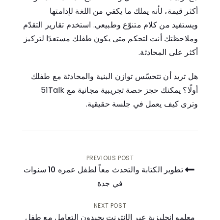
أكثر قيمة، لأنه يملك ما يكفي من اللغة لإدامتها
ويستفيد من كلام متنوّع وطبيعي. استخدم تقارير التقدّم
وملاحظتك أنت لتحكم متى يكون طفلك مستعدًا لتركيز
أكثر على المحادثة.
هل تريد أن تتحسّس توازن البنية والمحادثة مع طفلك
أولًا؟ يمكنك
حجز حصة تجريبية مجانية مع 51Talk
وترى كيف يعمل في جلسة حقيقية.
PREVIOUS POST
تطوير الكتابة والتحدث معاً لطفل عمره 10 سنوات
في جدة
تصفّح
المقالات
NEXT POST
معلمو إنجليزية عبر الإنترنت يجيدون التعامل مع طفل