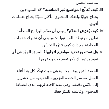
مناسبة للعمر.
كيف تُعالَج المواضيع غير المناسبة؟
كلا النموذجين
يحتاج جوابًا واضحًا. المحتوى الأكثر تسيّبًا يحتاج ضمانات
أقوى.
كيف يُعرَض التقدّم؟
ينبغي أن تقدّم البرامج المنظّمة
تقارير مرتبطة بالمستويات؛ وينبغي أن تخبرك خدمات
المحادثة مع ذلك كيف تتتبّع التحسّن.
هل تستطيع تحديد مواضيع لتجنّبها؟
المزوّد الجيّد في أي
نموذج يتيح لك ذكر تفضيلات ويحترمها.
الحصة التجريبية المجانية هي حيث تؤكّد كل هذا أثناء
العمل. تستمر الحصة التجريبية الحقيقية من عشرين
إلى ثلاثين دقيقة، وهي مدة كافية لرؤية مدى انضباط
المحتوى وقابليته للتنبّؤ فعلًا.