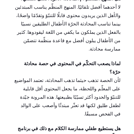
لا أحدهما أفضل تلقائيًا. المنهج المنظّم يناسب المبتدئين
والأهل الذين يريدون محتوى قابلًا للتنبّؤ وتقدّمًا واضحًا،
بينما تناسب المحادثة الحرّة الأطفال الطليقين نسبيًا
بالفعل الذين يملكون ما يكفي من اللغة ليقودوها. كثير
من الأطفال يبلون أفضل مع قاعدة منظّمة تتضمّن
ممارسة محادثة.
لماذا يصعب التحكّم في المحتوى في حصة محادثة
حرّة؟
لأن الحصة تذهب حيثما تذهب المحادثة، تعتمد المواضيع
على المعلّم واللحظة، ما يجعل المحتوى أقل قابلية
للتنبّؤ والحدود أكثر تسيّبًا بطبيعتها. هذه المرونة جيّدة
لطفل طليق لكنها قد تعثّر مبتدئًا وأصعب على الوالد
في الفحص مسبقًا.
هل يستطيع طفلي ممارسة الكلام مع ذلك في برنامج