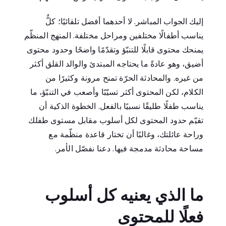
إليك الجواب المباشر. لا أحدهما أفضل تلقائيًا؛ كلٌّ
يناسب أطفالًا مختلفين ومراحل مختلفة. المنهج المنظّم
يمنحك محتوى قابلًا للتنبّؤ وتقدّمًا واضحًا وحدود محتوى
أضيق، وهو عادةً ما يحتاجه المبتدئ والوالد القلق أكثر
من غيره. والمحادثة الحرّة تمنح مرونة وكثيرًا من
الكلام، لكن المحتوى أكثر تسيّبًا وأصعب في التنبّؤ، ما
يناسب طفلًا طليقًا نسبيًا بالفعل. الخطوة الذكية أن
تقيّم حدود المحتوى لكل أسلوب مقابل مستوى طفلك
وراحة عائلتك، وغالبًا أن تختار قاعدة منظّمة مع
مساحة محادثة مدمجة فيها. دعنا نفصّل الأمر.
ما الذي يعنيه كل أسلوب
فعلًا للمحتوى