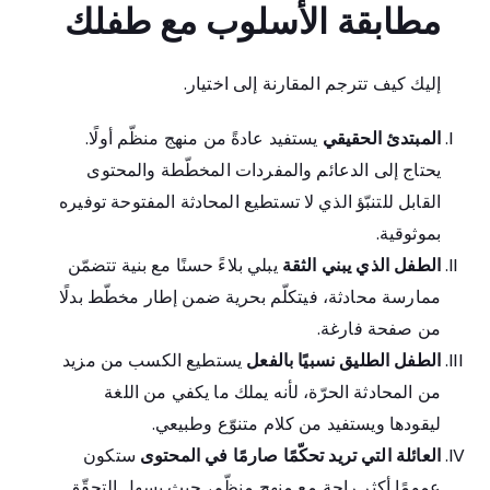
مطابقة الأسلوب مع طفلك
إليك كيف تترجم المقارنة إلى اختيار.
المبتدئ الحقيقي
يستفيد عادةً من منهج منظّم أولًا.
يحتاج إلى الدعائم والمفردات المخطّطة والمحتوى
القابل للتنبّؤ الذي لا تستطيع المحادثة المفتوحة توفيره
بموثوقية.
الطفل الذي يبني الثقة
يبلي بلاءً حسنًا مع بنية تتضمّن
ممارسة محادثة، فيتكلّم بحرية ضمن إطار مخطّط بدلًا
من صفحة فارغة.
الطفل الطليق نسبيًا بالفعل
يستطيع الكسب من مزيد
من المحادثة الحرّة، لأنه يملك ما يكفي من اللغة
ليقودها ويستفيد من كلام متنوّع وطبيعي.
العائلة التي تريد تحكّمًا صارمًا في المحتوى
ستكون
عمومًا أكثر راحة مع منهج منظّم، حيث يسهل التحقّق