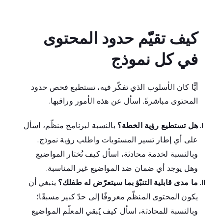
كيف تقيّم حدود المحتوى
في كل نموذج
أيًّا كان الأسلوب الذي تفكّر فيه، تستطيع فحص حدود
المحتوى مباشرةً. اسأل عن هذه الأمور وراقبها.
هل تستطيع رؤية الخطة؟
بالنسبة لبرنامج منظّم، اسأل
على أي إطار تسير المستويات واطلب رؤية نموذج.
وبالنسبة لخدمة محادثة، اسأل كيف تُختار المواضيع
وهل يوجد أي ضمان ضد المواضيع غير المناسبة.
ما مدى قابلية التنبّؤ بما سيتعرّض له طفلك؟
ينبغي أن
يكون المحتوى المنظّم معروفًا إلى حدّ كبير مسبقًا؛
وبالنسبة للمحادثة، اسأل كيف يُبقي المعلّم المواضيع