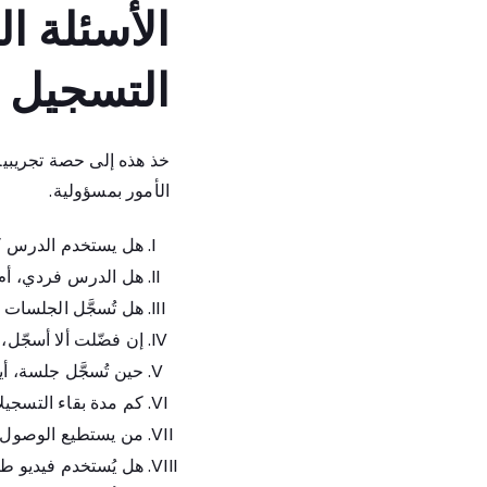
الأسئلة ا
التسجيل
خذ هذه إلى حصة تجريبية 
الأمور بمسؤولية.
هل يستخدم الدرس كا
هل الدرس فردي، أم
هل تُسجَّل الجلسات ت
إن فضّلت ألا أسجّل
حين تُسجَّل جلسة، أي
كم مدة بقاء التسجيل
من يستطيع الوصول إل
هل يُستخدم فيديو طف