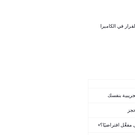
قرار في الكاميرا
ريبية بنفسك
حجز
مفعَّل افتراضيًا؟»