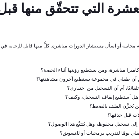
لعشرة التي تتحقّق منها قبل
مجانية أو اسأل مستشار الدورات مباشرة. كلٌّ منها قابل للإجابة في 
ميرا مباشرة، ومن يستطيع رؤيتها أثناء الحصة؟
 أن طفلي في مجموعة يستطيع آخرون مشاهدتها؟
لقائيًا، أم أن التسجيل من اختياري؟
، هل أستطيع إيقاف التسجيل، وكيف؟
ن يُخزَّن الملف بالضبط؟
ات قبل حذفها؟
ى تسجيل محفوظ، وهل يُتتبَّع هذا الوصول؟
لي يومًا لتدريب برمجيات أو للتسويق؟