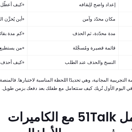
إعداد واضح لإيقافه
«كيف أعطّل 
مكان محدّد وآمن
«أين يُخزَّن 
مدة محدّدة، ثم الحذف
«كم مدة بقائ
قائمة قصيرة ومُسجَّلة
«من يستطيع 
النسخ والحذف عند الطلب
«كيف أحذف 
 التجريبية المجانية، وهي تحديدًا اللحظة المناسبة لاختبارها. فالمنصة
 في اليوم الأول تُريك كيف ستتعامل مع طفلك بعد دفعك بزمن طويل.
كيف تتعامل 51Talk مع الكاميرات