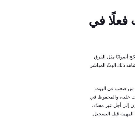
فعلًا في
ح أصواتًا مثل الفرق
 يشاهد ذلك البثّ المباشر
ة درس صعب في البيت
فقت عليه، والمحفوظ في
ّن إلى أجل غير محدّد،
المهمة قبل التسجيل.