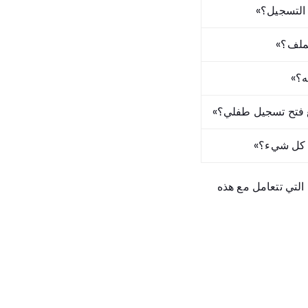
التسجيل؟»
الملف؟»
ه؟»
فتح تسجيل طفلي؟»
كل شيء؟»
 التي تتعامل مع هذه