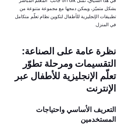
في هذا السياق، تمثّل
51Talk
جانب “المعلّم المباشر”
بشكل متميّز، ويمكن دمجها مع مجموعة متنوعة من
تطبيقات الإنجليزية للأطفال لتكوين نظام تعلّم متكامل
في المنزل.
نظرة عامة على الصناعة:
التقسيمات ومرحلة تطوّر
تعلّم الإنجليزية للأطفال عبر
الإنترنت
التعريف الأساسي واحتياجات
المستخدمين