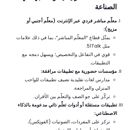
الصناعة
معلّم مباشر فردي عبر الإنترنت (معلّم أجنبي أو
مزيج):
يمثّل قطاع “المعلّم المباشر”، بما في ذلك علامات
مثل
51Talk
.
قوي في التفاعل والتخصيص؛ ويسهل دمجه مع
التطبيقات.
مؤسسات حضورية مع تطبيقات مرافقة:
مدارس لغات تقليدية تضيف تطبيقات للواجب
المنزلي والمراجعة.
تركّز على جو الصف والتعلّم بين الأقران.
تطبيقات مستقلة أو أدوات تعلّم ذاتي مدعومة بالذكاء
الاصطناعي:
تركز على المفردات، الصوتيات (الفونِكس)،