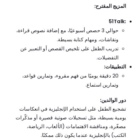
المزيج المقترح:
51Talk:
حوالي 3 حصص أسبوعيًا، مع إضافة نصوص قراءة،
ونقاشات، ومهام كتابة بسيطة.
تدريب الطفل على تلخيص القصص أو التعبير عن
التفضيلات.
التطبيقات:
20 دقيقة يوميًا من فهم مقروء، وتمارين قواعد،
وتمارين استماع.
دور الوالدين:
تشجيع الطفل على استخدام الإنجليزية في انعكاسات
يومية بسيطة، مثل تسجيلات صوتية قصيرة أو مذكّرات
مصغّرة، ومناقشة الاهتمامات (الألعاب، الرياضة،
الكتب) بالإنجليزية عندما يكون ذلك ممكنًا.