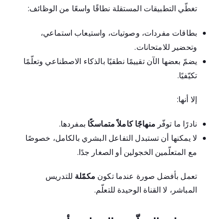
تغطّي التطبيقات المستقلة نطاقًا واسعًا من الوظائف:
بطاقات مفردات، وصوتيات، واستيعاب استماعي،
وتحضير للامتحانات.
يضمّ بعضها الآن تقييمًا نطقيًا بالذكاء الاصطناعي وتعلّمًا
تكيّفيًا.
إلا أنها:
نادرًا ما توفّر
منهاجًا كاملاً متماسكًا
بمفردها.
لا يمكنها أن تستبدل التفاعل البشري بالكامل، خصوصًا
مع المتعلّمين الخجولين أو الصغار جدًا.
تعمل بأفضل صورة عندما تكون
مكمّلة
للتدريس
المباشر، لا القناة الوحيدة للتعلّم.