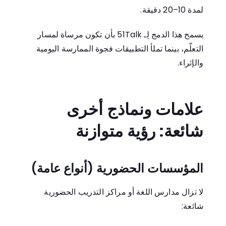
لمدة 10–20 دقيقة.
يسمح هذا الدمج لِـ 51Talk بأن تكون مرساة لمسار
التعلّم، بينما تملأ التطبيقات فجوة الممارسة اليومية
والإثراء.
علامات ونماذج أخرى
شائعة: رؤية متوازنة
المؤسسات الحضورية (أنواع عامة)
لا تزال مدارس اللغة أو مراكز التدريب الحضورية
شائعة: