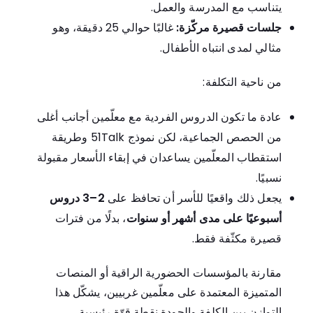
يتناسب مع المدرسة والعمل.
جلسات قصيرة مركّزة:
غالبًا حوالي 25 دقيقة، وهو
مثالي لمدى انتباه الأطفال.
من ناحية التكلفة:
عادة ما تكون الدروس الفردية مع معلّمين أجانب أغلى
من الحصص الجماعية، لكن نموذج 51Talk وطريقة
استقطاب المعلّمين يساعدان في إبقاء الأسعار مقبولة
نسبيًا.
يجعل ذلك واقعيًا للأسر أن تحافظ على
2–3 دروس
أسبوعيًا على مدى أشهر أو سنوات
، بدلًا من فترات
قصيرة مكثّفة فقط.
مقارنة بالمؤسسات الحضورية الراقية أو المنصات
المتميزة المعتمدة على معلّمين غربيين، يشكّل هذا
التوازن بين الكلفة والجودة نقطة قوّة رئيسية.