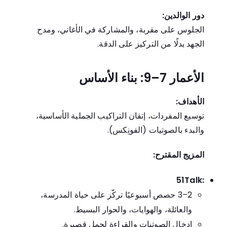
دور الوالدين:
الجلوس على مقربة، والمشاركة في الأغاني، ومدح
الجهد بدلًا من التركيز على الدقة.
الأعمار 7–9: بناء الأساس
الأهداف:
توسيع المفردات، إتقان التراكيب الجملية الأساسية،
والبدء بالصوتيات (الفونِكس).
المزيج المقترح:
51Talk:
2–3 حصص أسبوعيًا تركّز على حياة المدرسة،
والعائلة، والهوايات، والحوار البسيط.
إدخال الصوتيات والقراءة لجمل قصيرة.