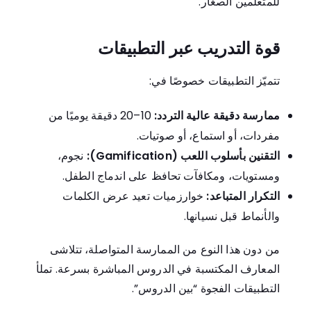
للمتعلّمين الصغار.
قوة التدريب عبر التطبيقات
تتميّز التطبيقات خصوصًا في:
ممارسة دقيقة عالية التردد:
10–20 دقيقة يوميًا من
مفردات، أو استماع، أو صوتيات.
التقنين بأسلوب اللعب (Gamification):
نجوم،
ومستويات، ومكافآت تحافظ على اندماج الطفل.
التكرار المتباعد:
خوارزميات تعيد عرض الكلمات
والأنماط قبل نسيانها.
من دون هذا النوع من الممارسة المتواصلة، تتلاشى
المعارف المكتسبة في الدروس المباشرة بسرعة. تملأ
التطبيقات الفجوة “بين الدروس”.