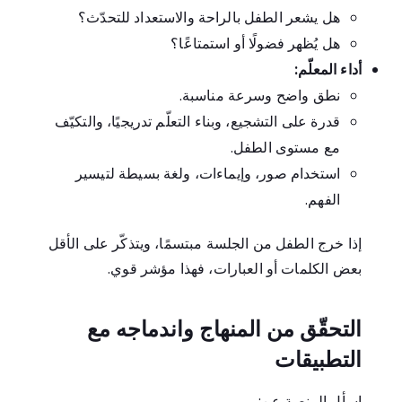
هل يشعر الطفل بالراحة والاستعداد للتحدّث؟
هل يُظهر فضولًا أو استمتاعًا؟
أداء المعلّم:
نطق واضح وسرعة مناسبة.
قدرة على التشجيع، وبناء التعلّم تدريجيًا، والتكيّف
مع مستوى الطفل.
استخدام صور، وإيماءات، ولغة بسيطة لتيسير
الفهم.
إذا خرج الطفل من الجلسة مبتسمًا، ويتذكّر على الأقل
بعض الكلمات أو العبارات، فهذا مؤشر قوي.
التحقّق من المنهاج واندماجه مع
التطبيقات
اسأل المنصة عن: