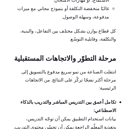
الاستماع، أو مهارات الامتحان.
غالبًا منخفضة التكلفة أو بنموذج مجاني مع ميزات
مدفوعة، وسهلة الوصول.
كل قطاع يوازن بشكل مختلف بين التفاعل، والبنية،
والتكلفة، وقابلية التوسّع.
مرحلة التطوّر والاتجاهات المستقبلية
انتقلت الصناعة من نمو سريع مدفوع بالتسويق إلى
مرحلة أكثر نضجًا تركّز على النتائج. من الاتجاهات
الرئيسية:
تكامل أعمق بين التدريس المباشر والتدريب بالذكاء
الاصطناعي:
بيانات استخدام التطبيق يمكن أن توجّه التدريس،
وتغذية المعلّم الراجعة يمكن أن تحسّن محتوى التدريب.