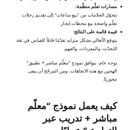
مسارات تعلّم منظّمة:
تتحوّل العلامات من “بيع ساعات” إلى تقديم رحلات
تعلّم واضحة مع محطات إنجاز.
قيمة قائمة على النتائج:
يتوقع الأهالي بشكل متزايد تقدّمًا قابلاً للقياس في ثقة
التحدّث، والمفردات، والفهم.
بوجه عام، يتوافق نموذج “معلّم مباشر + تطبيق”
الهجين مع هذه الاتجاهات، ومن المرجّح أن يبقى
محوريًا.
كيف يعمل نموذج “معلّم
مباشر + تدريب عبر