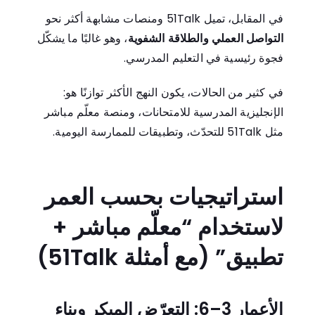
في المقابل، تميل 51Talk ومنصات مشابهة أكثر نحو
التواصل العملي والطلاقة الشفوية
، وهو غالبًا ما يشكّل
فجوة رئيسية في التعليم المدرسي.
في كثير من الحالات، يكون النهج الأكثر توازنًا هو:
الإنجليزية المدرسية للامتحانات، ومنصة معلّم مباشر
مثل 51Talk للتحدّث، وتطبيقات للممارسة اليومية.
استراتيجيات بحسب العمر
لاستخدام “معلّم مباشر +
تطبيق” (مع أمثلة 51Talk)
الأعمار 3–6: التعرّض المبكر وبناء