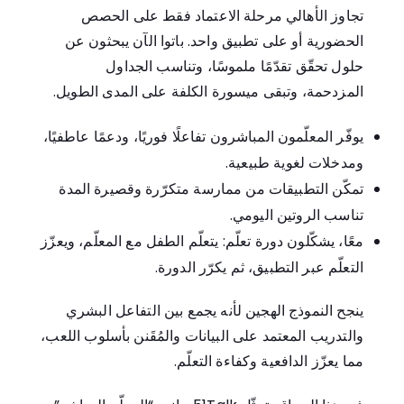
تجاوز الأهالي مرحلة الاعتماد فقط على الحصص
الحضورية أو على تطبيق واحد. باتوا الآن يبحثون عن
حلول تحقّق تقدّمًا ملموسًا، وتناسب الجداول
المزدحمة، وتبقى ميسورة الكلفة على المدى الطويل.
يوفّر المعلّمون المباشرون تفاعلًا فوريًا، ودعمًا عاطفيًا،
ومدخلات لغوية طبيعية.
تمكّن التطبيقات من ممارسة متكرّرة وقصيرة المدة
تناسب الروتين اليومي.
معًا، يشكّلون دورة تعلّم: يتعلّم الطفل مع المعلّم، ويعزّز
التعلّم عبر التطبيق، ثم يكرّر الدورة.
ينجح النموذج الهجين لأنه يجمع بين التفاعل البشري
والتدريب المعتمد على البيانات والمُقَنن بأسلوب اللعب،
مما يعزّز الدافعية وكفاءة التعلّم.