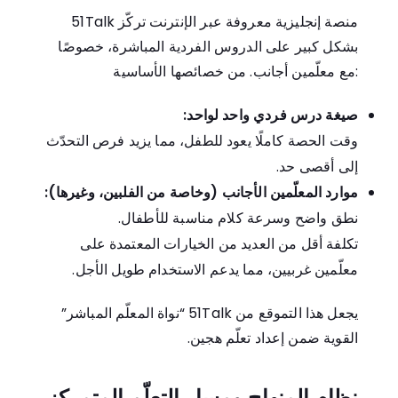
51Talk منصة إنجليزية معروفة عبر الإنترنت تركّز
بشكل كبير على الدروس الفردية المباشرة، خصوصًا
مع معلّمين أجانب. من خصائصها الأساسية:
صيغة درس فردي واحد لواحد:
وقت الحصة كاملًا يعود للطفل، مما يزيد فرص التحدّث
إلى أقصى حد.
موارد المعلّمين الأجانب (وخاصة من الفلبين، وغيرها):
نطق واضح وسرعة كلام مناسبة للأطفال.
تكلفة أقل من العديد من الخيارات المعتمدة على
معلّمين غربيين، مما يدعم الاستخدام طويل الأجل.
يجعل هذا التموقع من 51Talk “نواة المعلّم المباشر”
القوية ضمن إعداد تعلّم هجين.
نظام المنهاج ومسار التعلّم المتمركز