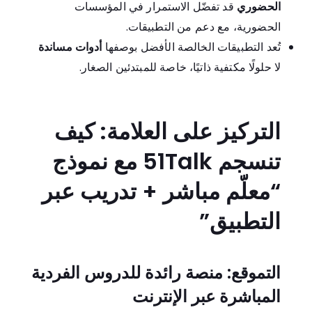
الحضوري
قد تفضّل الاستمرار في المؤسسات
الحضورية، مع دعم من التطبيقات.
تُعد التطبيقات الخالصة الأفضل بوصفها
أدوات مساندة
لا حلولًا مكتفية ذاتيًا، خاصة للمبتدئين الصغار.
التركيز على العلامة: كيف
تنسجم 51Talk مع نموذج
“معلّم مباشر + تدريب عبر
التطبيق”
التموقع: منصة رائدة للدروس الفردية
المباشرة عبر الإنترنت