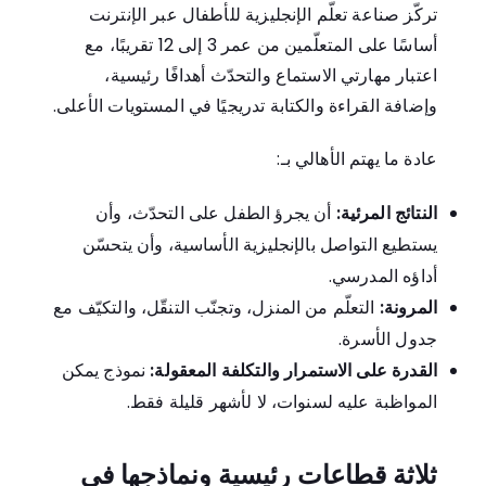
تركّز صناعة تعلّم الإنجليزية للأطفال عبر الإنترنت
أساسًا على المتعلّمين من عمر 3 إلى 12 تقريبًا، مع
اعتبار مهارتي الاستماع والتحدّث أهدافًا رئيسية،
وإضافة القراءة والكتابة تدريجيًا في المستويات الأعلى.
عادة ما يهتم الأهالي بـ:
النتائج المرئية:
أن يجرؤ الطفل على التحدّث، وأن
يستطيع التواصل بالإنجليزية الأساسية، وأن يتحسّن
أداؤه المدرسي.
المرونة:
التعلّم من المنزل، وتجنّب التنقّل، والتكيّف مع
جدول الأسرة.
القدرة على الاستمرار والتكلفة المعقولة:
نموذج يمكن
المواظبة عليه لسنوات، لا لأشهر قليلة فقط.
ثلاثة قطاعات رئيسية ونماذجها في