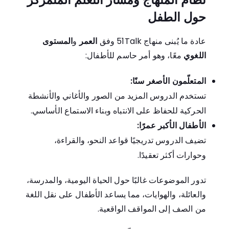
حول الطفل
عادة ما يُبنى منهاج 51Talk وفق
العمر
و
المستوى
اللغوي
معًا، وهو أمر حاسم للأطفال:
المتعلّمون الأصغر سنًا:
تستخدم الدروس المزيد من الصور والأغاني والأنشطة
الحركية للحفاظ على الانتباه وبناء الاستماع الأساسي.
الأطفال الأكبر عمرًا:
تضيف الدروس تدريجيًا قواعد النحو، والقراءة،
وحوارات أكثر تعقيدًا.
تدور الموضوعات غالبًا حول الحياة اليومية، والمدرسة،
والعائلة، والهوايات، مما يساعد الأطفال على نقل اللغة
من الصف إلى المواقف الواقعية.