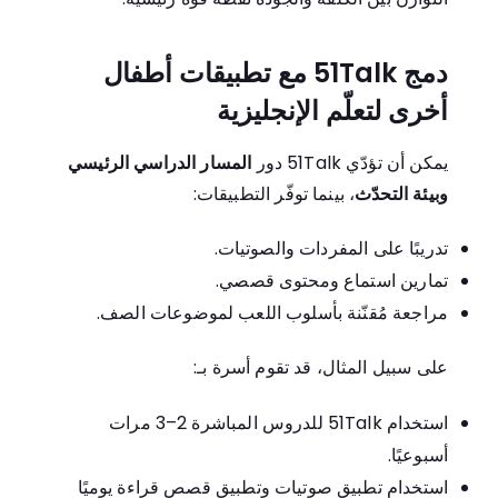
دمج 51Talk مع تطبيقات أطفال
أخرى لتعلّم الإنجليزية
يمكن أن تؤدّي 51Talk دور
المسار الدراسي الرئيسي
وبيئة التحدّث
، بينما توفّر التطبيقات:
تدريبًا على المفردات والصوتيات.
تمارين استماع ومحتوى قصصي.
مراجعة مُقنّنة بأسلوب اللعب لموضوعات الصف.
على سبيل المثال، قد تقوم أسرة بـ:
استخدام 51Talk للدروس المباشرة 2–3 مرات
أسبوعيًا.
استخدام تطبيق صوتيات وتطبيق قصص قراءة يوميًا