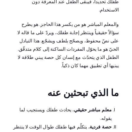
طفلك تحديداً، فيبقى الطفل عند المعرفة دون
الاستخدام.
والمعلم المباشر هو من يكسر هذا الحاجز. هو يطرح
سؤالاً حقيقياً وينتظر إجابة طفلك، ويردّ على ما قاله لا
على نصّ محفوظ، ويصحّح بلطف ويشجّع. هذا التبادل
الحيّ هو ما يحوّل المفردات الساكنة إلى كلام متدفّق.
الطفل الذي يتحدّث مع إنسان كل حصة يبني طلاقة لا
يبنيها أي تطبيق مهما كان ذكياً.
ما الذي تبحثين عنه
معلم مباشر حقيقي.
يحادث طفلك ويستجيب لما
يقوله.
حصة فردية.
يتكلّم فيها طفلك طوال الوقت لا ينتظر