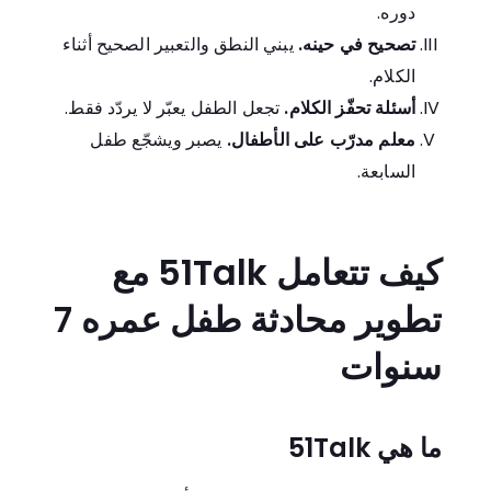
دوره.
تصحيح في حينه.
يبني النطق والتعبير الصحيح أثناء
الكلام.
أسئلة تحفّز الكلام.
تجعل الطفل يعبّر لا يردّد فقط.
معلم مدرّب على الأطفال.
يصبر ويشجّع طفل
السابعة.
كيف تتعامل 51Talk مع
تطوير محادثة طفل عمره 7
سنوات
ما هي 51Talk