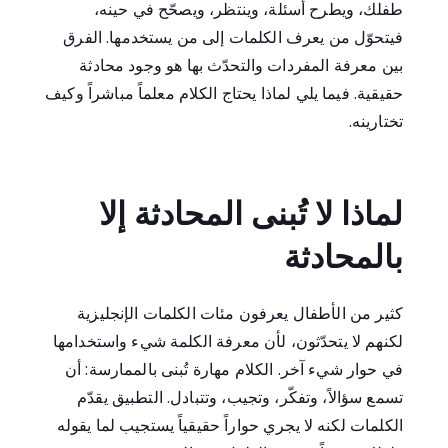
طفلك، ويطرح أسئلة، وينتظر، ويصحّح في حينه،
فيتحوّل من يعرف الكلمات إلى من يستخدمها. الفرق
بين معرفة المفردات والتحدّث بها هو وجود محادثة
حقيقية. فيما يلي لماذا يحتاج الكلام معلماً مباشراً وكيف
تختارينه.
لماذا لا تُبنى المحادثة إلا
بالمحادثة
كثير من الأطفال يعرفون مئات الكلمات الإنجليزية
لكنهم لا يتحدّثون، لأن معرفة الكلمة شيء واستخدامها
في حوار شيء آخر. الكلام مهارة تُبنى بالممارسة: أن
تسمع سؤالاً، وتفكّر، وتجيب، وتتبادل. التطبيق يقدّم
الكلمات لكنه لا يجري حواراً حقيقياً يستجيب لما يقوله