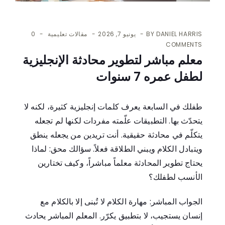
DANIEL HARRIS
BY
يونيو 7, 2026
مقالات تعليمية
0
COMMENTS
معلم مباشر لتطوير محادثة الإنجليزية
لطفل عمره 7 سنوات
طفلك في السابعة يعرف كلمات إنجليزية كثيرة، لكنه لا
يتحدّث بها. التطبيقات علّمته مفردات لكنها لم تجعله
يتكلّم في محادثة حقيقية. أنت تريدين من يجعله ينطق
ويتبادل الكلام ويبني الطلاقة فعلاً. سؤالك محق: لماذا
يحتاج تطوير المحادثة معلماً مباشراً، وكيف تختارين
الأنسب لطفلك؟
الجواب المباشر: مهارة الكلام لا تُبنى إلا بالكلام مع
إنسان يستجيب، لا بتطبيق يكرّر. المعلم المباشر يحادث