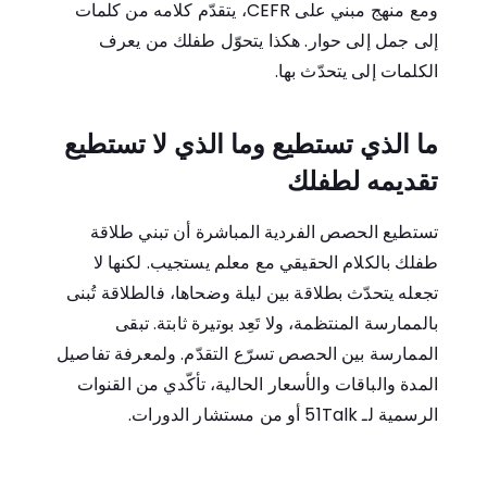
ومع منهج مبني على CEFR، يتقدّم كلامه من كلمات
إلى جمل إلى حوار. هكذا يتحوّل طفلك من يعرف
الكلمات إلى يتحدّث بها.
ما الذي تستطيع وما الذي لا تستطيع
تقديمه لطفلك
تستطيع الحصص الفردية المباشرة أن تبني طلاقة
طفلك بالكلام الحقيقي مع معلم يستجيب. لكنها لا
تجعله يتحدّث بطلاقة بين ليلة وضحاها، فالطلاقة تُبنى
بالممارسة المنتظمة، ولا تَعِد بوتيرة ثابتة. تبقى
الممارسة بين الحصص تسرّع التقدّم. ولمعرفة تفاصيل
المدة والباقات والأسعار الحالية، تأكّدي من القنوات
الرسمية لـ 51Talk أو من مستشار الدورات.