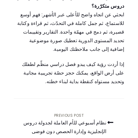
دروس متكرّرة؟
ابحثي عن اتجاه واضح للأعلى عبر الأشهر: فهم أوسع
للاستماع، ثم جمل كاملة في التحدّث، ثم قراءة وكتابة
قصيرة، ثم دمج في مهمّة واحدة. التقارير وتقييمات
تحديد المستوى الدورية تعطيك صورة موضوعية
إضافية إلى جانب ملاحظتك اليومية.
إذا أردت رؤية كيف يبدو فصل دراسي منظّم لطفلك
على أرض الواقع، يمكنك
حجز حصّة تجريبية مجانية
وتحديد مستواه
كنقطة بداية لبناء خطته.
PREVIOUS POST
نظام أسبوعي للأم العاملة لجدولة دروس
الإنجليزية وإدارة الحصص دون فوضى
تصفّح