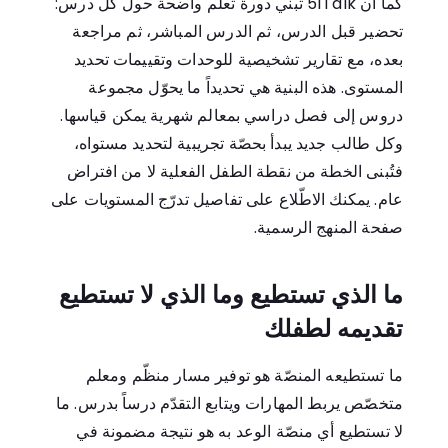
كما أن 51Talk تبني دورة تعلّم واضحة حول كل درس:
تحضير قبل الدرس، ثم الدرس المباشر، ثم مراجعة
بعده، مع تقارير تشخيصية للوحدات وتقييمات تحديد
المستوى. هذه البنية هي تحديداً ما يحوّل مجموعة
دروس إلى فصل دراسي بمعالم شهرية يمكن قياسها.
وكل طالب جديد يبدأ بحصّة تجريبية لتحديد مستواه،
فتُبنى الخطة من نقطة الطفل الفعلية لا من افتراض
عام. يمكنك الاطّلاع على تفاصيل تدرّج المستويات على
صفحة المنهج الرسمية
.
ما الذي تستطيع وما الذي لا تستطيع
تقديمه لطفلك
ما تستطيعه المنصّة هو توفير مسار منظّم ومعلم
متخصّص يربط المهارات ويتابع التقدّم درساً بدرس. ما
لا تستطيع أي منصّة الوعد به هو نتيجة مضمونة في