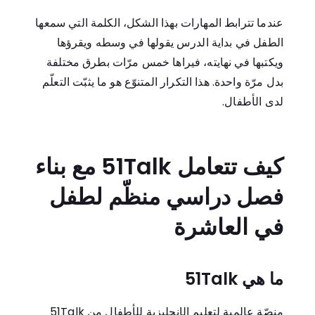
عندما تترابط المهارات بهذا الشكل، الكلمة التي سمعها
الطفل في بداية الدرس يقولها في وسطه ويقرؤها
ويكتبها في نهايته، فيراها خمس مرّات بطرق مختلفة
بدل مرّة واحدة. هذا التكرار المتنوّع هو ما يثبّت التعلّم
لدى الأطفال.
كيف تتعامل 51Talk مع بناء
فصل دراسي منظّم لطفل
في العاشرة
ما هي 51Talk
51Talk منصّة عالمية لتعليم الإنجليزية للأطفال من