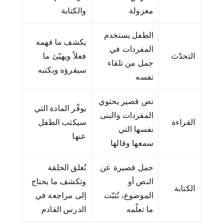
معزولة
والكتابة
الطفل يستخدم
يكشف ما فهمه
المفردات في
التحدّث
فعلاً ويهيّئ ما
جمل من تلقاء
سيقرؤه ويكتبه
نفسه
نص قصير يحتوي
يوفّر المادة التي
المفردات والبنى
القراءة
سيكتب الطفل
نفسها التي
عنها
سمعها وقالها
جمل قصيرة عن
تُغلق الحلقة
النص أو
وتكشف ما يحتاج
الكتابة
الموضوع، تُثبّت
إلى مراجعة في
ما تعلّمه
الدرس القادم