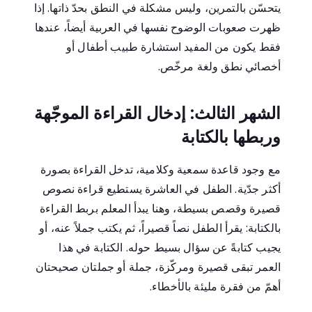
يتحسّن بالتمرين، وليس مشكلة في النطق بحدّ ذاتها. إذا
ظهرت صعوبات الوضوح نفسها في العربية أيضاً، عندها
فقط يكون من المفيد استشارة طبيب أطفال أو
أخصائي نطق ولغة مرخّص.
الشهر الثالث: إدخال القراءة الموجّهة
وربطها بالكتابة
مع وجود قاعدة سمعية وكلامية، تدخل القراءة بصورة
أكثر جدّية. الطفل في العاشرة يستطيع قراءة نصوص
قصيرة وقصص بسيطة، وهنا يبدأ المعلم بربط القراءة
بالكتابة: يقرأ الطفل نصاً قصيراً، ثم يكتب جملاً عنه، أو
يجيب كتابةً عن سؤال بسيط حوله. الكتابة في هذا
العمر تبقى قصيرة ومركّزة، جملة أو جملتان صحيحتان
أهمّ من فقرة مليئة بالأخطاء.