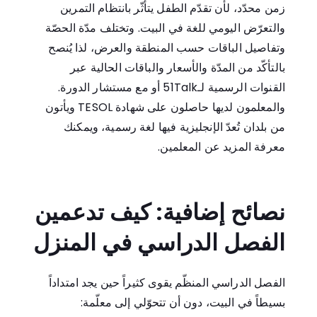
زمن محدّد، لأن تقدّم الطفل يتأثّر بانتظام التمرين
والتعرّض اليومي للغة في البيت. وتختلف مدّة الحصّة
وتفاصيل الباقات حسب المنطقة والعرض، لذا يُنصح
بالتأكّد من المدّة والأسعار والباقات الحالية عبر
القنوات الرسمية لـ51Talk أو مع مستشار الدورة.
والمعلمون لديها حاصلون على شهادة TESOL ويأتون
من بلدان تُعدّ الإنجليزية فيها لغة رسمية، ويمكنك
معرفة المزيد عن
المعلمين
.
نصائح إضافية: كيف تدعمين
الفصل الدراسي في المنزل
الفصل الدراسي المنظّم يقوى كثيراً حين يجد امتداداً
بسيطاً في البيت، دون أن تتحوّلي إلى معلّمة: