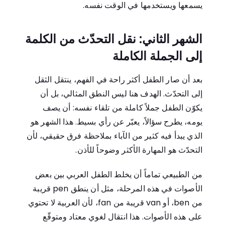
يسمعها ويستخدمها في الوقت نفسه.
الشهر الثاني: نقل التحدّث من الكلمة
إلى الجملة الكاملة
بعد أن صار الطفل أكثر راحة في الفهم، ينتقل الثقل
إلى التحدّث. الهدف هنا ليس النطق المثالي، بل أن
يكوّن الطفل جملاً كاملة من تلقاء نفسه: أن يصف
يومه، يطرح سؤالاً، يعبّر عن رأي بسيط. هذا الشهر هو
الذي يبدأ فيه كثير من الآباء بملاحظة فرق حقيقي، لأن
التحدّث هو المهارة الأكثر وضوحاً للأذن.
من الطبيعي تماماً أن يخلط الطفل العربي بين بعض
الأصوات في هذه المرحلة، مثل أن ينطق
pen
قريبة
من
ben
، أو
van
قريبة من
fan
، لأن العربية لا تحتوي
على هذه الأصوات. هذا انتقال لغوي معتاد ومتوقّع