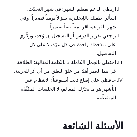
اربطي الدعم بمعلم الشهر: في شهر التحدّث،
اسألي طفلك بالإنجليزية سؤالاً يومياً قصيراً؛ وفي
شهر القراءة، اقرآ معاً نصاً صغيراً.
راجعي تقرير الدرس أو التسجيل إن وُجد، وركّزي
على ملاحظة واحدة في كل مرّة، لا على كل
التفاصيل.
احتفلي بالجمل الكاملة لا بالكلمة المثالية؛ الطلاقة
في هذا العمر أهمّ من خلوّ النطق من أي أثر للعربية.
حافظي على إيقاع ثابت أسبوعياً؛ الانتظام عبر
الأشهر هو ما يحرّك المعالم، لا الجلسات المكثّفة
المتقطّعة.
الأسئلة الشائعة