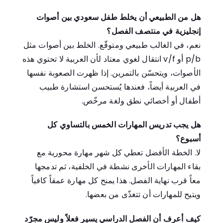
هل من الطبيعي أن يخلط طفل سعودي بين أصوات
إنجليزية في منتصف الفصل؟
نعم، في الغالب طبيعي ومتوقّع. الخلط بين أصوات مثل
p/b
أو
v/f
انتقال لغوي معتاد لأن العربية لا تحتوي هذه
الأصوات، ويتحسّن بالتمرين. إذا ظهرت الصعوبة نفسها
في العربية أيضاً، فعندها يُستحسن استشارة طبيب
أطفال أو أخصائي نطق ولغة مرخّص.
هل يجب تدريس المهارات الخمس بالتساوي كل
أسبوع؟
لا. الخطة الأفضل تعطي كل شهر مهارة محورية مع
بقاء المهارات الأخرى نشطة في الخلفية، ثم تدمجها
معاً قرب نهاية الفصل. هذا يمنح كل مهارة عمقاً كافياً
ويتيح للمهارات أن تتغذّى من بعضها.
كيف أعرف أن الفصل الدراسي يسير فعلاً وليس مجرّد