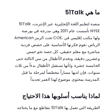
ما هي 51Talk
51Talk منصة لتعليم اللغة الإنجليزية عبر الإنترنت،
تأسست عام 2011 وهي مدرجة في بورصة NYSE
American تحت الرمز COE، ولها مكتب إقليمي في
الرياض. تقوم فكرتها الأساسية على حصص فردية
مباشرة مع معلم حقيقي، كل حصة نحو خمس
وعشرين دقيقة، وتخدم الأطفال من سن الثالثة حتى
الخامسة عشرة. ولأنها تستقبل الأطفال بدءاً من ثلاث
سنوات، فإن لديها مساراً مخصّصاً لمرحلة ما قبل
المدرسة بمحتوى موضوع لهذا العمر تحديداً.
لماذا يناسب أسلوبها هذا الاحتياج
الطريقة التي تعمل بها 51Talk تتقاطع مع ما يحتاجه