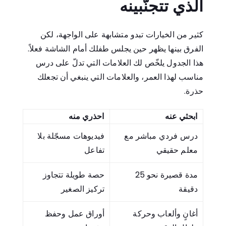
الذي تتجنّبينه
كثير من الخيارات تبدو متشابهة على الواجهة، لكن
الفرق بينها يظهر حين يجلس طفلك أمام الشاشة فعلاً.
هذا الجدول يلخّص لك العلامات التي تدلّ على درس
مناسب لهذا العمر، والعلامات التي ينبغي أن تجعلك
حذرة.
ابحثي عنه
احذري منه
درس فردي مباشر مع
فيديوهات مسجّلة بلا
معلم حقيقي
تفاعل
مدة قصيرة نحو 25
حصة طويلة تتجاوز
دقيقة
تركيز الصغير
أغانٍ وألعاب وحركة
أوراق عمل وحفظ