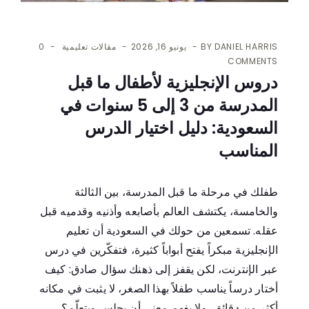
DANIEL HARRIS
BY
يونيو 16, 2026
مقالات تعليمية
0
COMMENTS
دروس الإنجليزية لأطفال ما قبل
المدرسة من 3 إلى 5 سنوات في
السعودية: دليل اختيار الدرس
المناسب
طفلك في مرحلة ما قبل المدرسة، بين الثالثة
والخامسة، يكتشف العالم بأصابعه وأذنيه وقدميه قبل
عقله. تسمعين من حولك في السعودية أن تعليم
الإنجليزية مبكراً يفتح أبواباً كثيرة، فتفكّرين في درس
عبر الإنترنت، لكن يقفز إلى ذهنك سؤال صادق: كيف
أختار درساً يناسب طفلاً بهذا الصغر، لا يثبت في مكانه
أكثر من دقائق، ولا يفهم معنى أن يجلس ويتعلّم؟