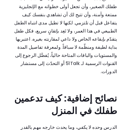
طفلك الصغير، وأن تجعل أولى خطواته مع الإنجليزية
ممتعة وآمنة، وأن تتيح لك أن تشاهدي بنفسك كيف
يتفاعل قبل أن تلتزمي. لكنها لا تطيل مدى انتباه الطفل
الطبيعي في هذا العمر، ولا تَعِد بإتقانٍ سريع، فكل طفل
يتقدّم بإيقاعه الخاص ولا داعي لمقارنته بغيره. اعتبريها
بداية لطيفة ومنظّمة لا سباقاً. ولمعرفة تفاصيل المدة
والمستويات والباقات المتاحة حالياً، يُفضَّل الرجوع إلى
القنوات الرسمية لـ 51Talk أو التحدّث إلى مستشار
الدورات.
نصائح إضافية: كيف تدعمين
طفلك في المنزل
الدرس وحده لا يكفي، وما يحدث خارجه مهم بالقدر