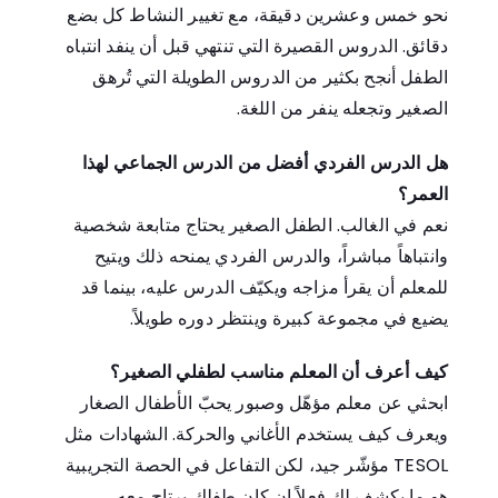
نحو خمس وعشرين دقيقة، مع تغيير النشاط كل بضع
دقائق. الدروس القصيرة التي تنتهي قبل أن ينفد انتباه
الطفل أنجح بكثير من الدروس الطويلة التي تُرهق
الصغير وتجعله ينفر من اللغة.
هل الدرس الفردي أفضل من الدرس الجماعي لهذا
العمر؟
نعم في الغالب. الطفل الصغير يحتاج متابعة شخصية
وانتباهاً مباشراً، والدرس الفردي يمنحه ذلك ويتيح
للمعلم أن يقرأ مزاجه ويكيّف الدرس عليه، بينما قد
يضيع في مجموعة كبيرة وينتظر دوره طويلاً.
كيف أعرف أن المعلم مناسب لطفلي الصغير؟
ابحثي عن معلم مؤهّل وصبور يحبّ الأطفال الصغار
ويعرف كيف يستخدم الأغاني والحركة. الشهادات مثل
TESOL مؤشّر جيد، لكن التفاعل في الحصة التجريبية
هو ما يكشف لك فعلاً إن كان طفلك يرتاح معه.