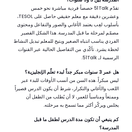
تقدّم 51Talk حصصاً فردية مباشرة نحو خمس
وعشرين دقيقة مع معلم حقيقي حاصل على TESOL،
بأسلوب لعِب يعتمد الأغاني والصور والتفاعل ومحتوى
مصمّم لمرحلة ما قبل المدرسة. هذا الشكل القصير
الفردي يناسب انتباه الصغير ويتيح للمعلم تبديل النشاط
لحظة يشرد. تأكّدي من التفاصيل الحالية عبر القنوات
الرسمية لـ 51Talk.
هل عمر 3 سنوات مبكر جداً لبدء تعلّم الإنجليزية؟
ليس مبكراً. هذه السن من أنسب الأوقات للبدء عبر
اللعب والأغاني والتكرار، شرط أن يكون الدرس قصيراً
وممتعاً ومناسباً للعمر، لا أن يُطلب من الطفل أن
يجلس ويركّز أكثر مما تسمح به مرحلته.
كم ينبغي أن تكون مدة الدرس لطفل ما قبل
المدرسة؟