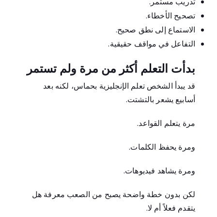
تدريب مستمر.
تصحيح الأخطاء.
الاستماع إلى نطق صحيح.
التفاعل في مواقف حقيقية.
بدأت التعلم أكثر من مرة ولم تستمر
قد يبدأ الشخص تعلم الإنجليزية بحماس، لكنه بعد
أسابيع يشعر بالتشتت.
مرة يتعلم القواعد.
ومرة يحفظ الكلمات.
ومرة يشاهد فيديوهات.
لكن بدون خطة واضحة يصبح من الصعب معرفة هل
يتقدم فعلاً أم لا.