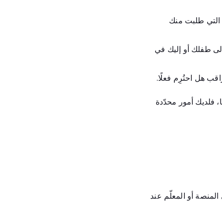
 التي طلبت منك
لى طفلك أو إليك في
قب هل احتُرِم فعلًا.
، فلديك أمور محدّدة
المنصة أو المعلّم عند