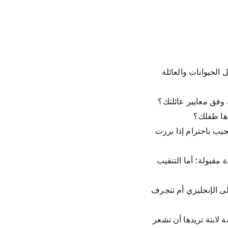
الحيوانات والعائلة
وفق معايير عائلتك؟
ّدها طفلك؟
يب باحترام إذا برزت
 مقبولة؛ أما التنقيب
ى الإنجليزي أم تنجرف
ة لابنة تريدها أن تشعر