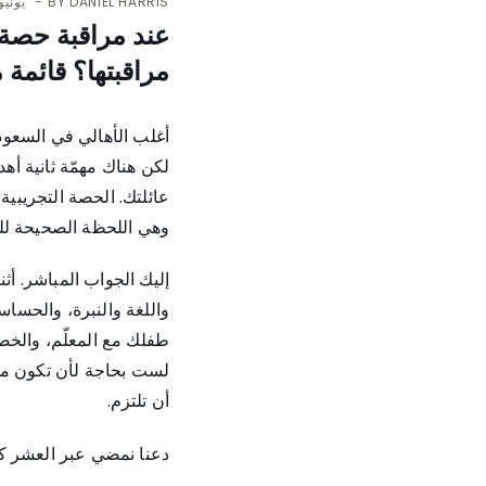
DANIEL HARRIS
BY
يونيو 6, 26
عند مراقبة حصة إ
مراقبتها؟ قائمة من 10 
أغلب الأهالي في السعود
لكن هناك مهمّة ثانية أهد
عائلتك. الحصة التجريبية 
وهي اللحظة الصحيحة للتأ
إليك الجواب المباشر. أث
واللغة والنبرة، والحساس
طفلك مع المعلّم، والخصو
لست بحاجة لأن تكون مواج
أن تلتزم.
دعنا نمضي عبر العشر كل