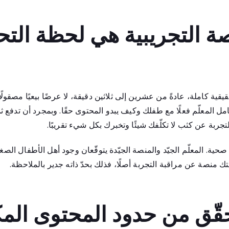
صة التجريبية هي لحظة التح
ية كاملة، عادةً من عشرين إلى ثلاثين دقيقة، لا عرضًا بيعيًا مصقولًا.
ل المعلّم فعلًا مع طفلك وكيف يبدو المحتوى حقًا. وبمجرد أن تدفع ثم
جربة عن كثب لا تكلّفك شيئًا وتخبرك بكل شيء تقريبًا.
حية. المعلّم الجيّد والمنصة الجيّدة يتوقّعان وجود أهل الأطفال الصغ
تك منصة عن مراقبة التجربة أصلًا، فذلك بحدّ ذاته جدير بالملاحظة.
حقّق من حدود المحتوى المك