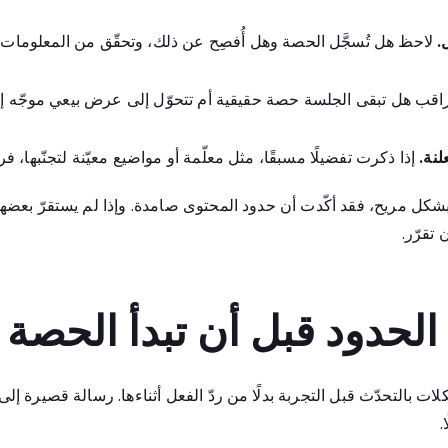
.
لاحظ هل تُسجَّل الحصة وهل أُفصِح عن ذلك، وتحقّق من المعلومات
قب هل تبقى الجلسة حصة حقيقية أم تتحوّل إلى عرض بيعي موجّه إ
لنة.
إذا ذكرت تفضيلًا مسبقًا، مثل معلّمة أو مواضيع معيّنة لتجنّبها، فرا
بشكل مريح، فقد أكّدت أن حدود المحتوى صامدة. وإذا لم يستقرّ بعضها
تقرّر.
لحدود قبل أن تبدأ الحصة
 بالتحدّث قبل التجربة بدلًا من ردّ الفعل أثناءها. رسالة قصيرة إلى 
.