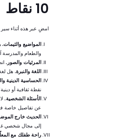
10 نقاط
امضِ عبر هذه أثناء سير
المواضيع والثيمات.
هل
والطعام والمدرسة آمن
المرئيات والصور.
انظ
اللغة والنبرة.
هل لغة ا
الحساسية الدينية وال
نقطة ثقافية أو دينية
الأسئلة الشخصية.
لاح
عن تفاصيل خاصة فلا
الحديث خارج الموضو
إلى مجال شخصي غير
راحة طفلك مع المعلّ