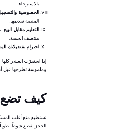
بالاسترخاء.
الخصوصية والتسجيل
المنصة تقديمها.
التعليم مقابل البيع.
را
منتصف الحصة.
احترام تفضيلاتك المع
إذا استقرّت العشر كلها 
وملموسة تطرحها قبل أن 
كيف تضع ا
تستطيع منع أغلب المشكلات
الحجز تقطع شوطًا طويلًا