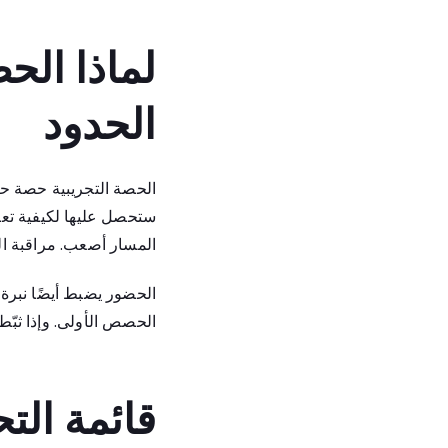
لماذا الح
الحدود
الحصة التجريبية حصة حقيق
ستحصل عليها لكيفية تعام
المسار أصعب. مراقبة الت
الحضور يضبط أيضًا نبرة ص
الحصص الأولى. وإذا ثبّط
قائمة الت