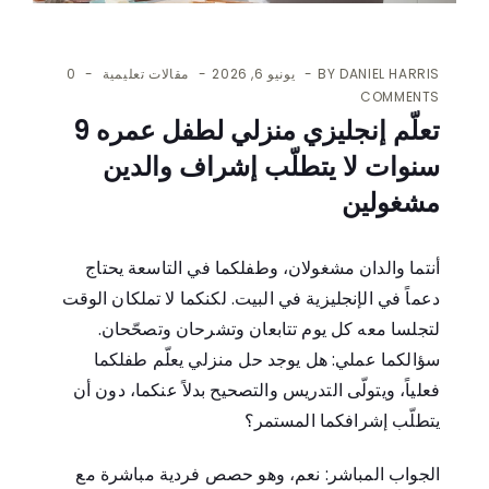
DANIEL HARRIS
BY
يونيو 6, 2026
مقالات تعليمية
0
COMMENTS
تعلّم إنجليزي منزلي لطفل عمره 9
سنوات لا يتطلّب إشراف والدين
مشغولين
أنتما والدان مشغولان، وطفلكما في التاسعة يحتاج
دعماً في الإنجليزية في البيت. لكنكما لا تملكان الوقت
لتجلسا معه كل يوم تتابعان وتشرحان وتصحّحان.
سؤالكما عملي: هل يوجد حل منزلي يعلّم طفلكما
فعلياً، ويتولّى التدريس والتصحيح بدلاً عنكما، دون أن
يتطلّب إشرافكما المستمر؟
الجواب المباشر: نعم، وهو حصص فردية مباشرة مع