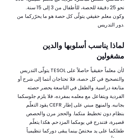
نحو 25 دقيقة للحصة، للأطفال من 3 إلى 15 سنة.
وكون معلم حقيقي يتولّى كل حصة هو ما يحرّركما من
دور التدريس.
لماذا يناسب أسلوبها والدين
مشغولين
لأن معلماً حقيقياً حاصلاً على TESOL يتولّى التدريس
والتصحيح في كل حصة، فلا تحتاجان أنتما إلى شرح أو
متابعة دراسية. والطفل في التاسعة يحضر حصته
الفردية ويتفاعل مع معلمه بمفرده، فلا يلزم جلوسكما
بجانبه. والمنهج مبني على إطار CEFR يقود التعلّم
بنظام دون تخطيط منكما. والحجز مرن والحصص
قصيرة، فتندرج في يومكما المزدحم. هكذا يتعلّم
طفلكما على يد مختصّ بينما يبقى دوركما تنظيمياً