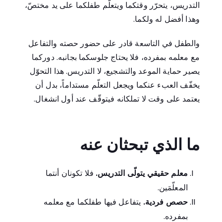
التدريس، يتحرّر وقتكما ويتعلّم طفلكما على يد مختصّ،
وهذا أفضل له ولكما.
والطفل في التاسعة قادر على حضور حصته والتفاعل
مع معلمه بمفرده، فلا يحتاج جلوسكما بجانبه. دوركما
يصير حماية الموعد والتشجيع، لا التدريس. هذا التحوّل
يخفّف العبء عنكما ويجعل التعلّم مستداماً، بدل أن
يعتمد على وقت لا تملكانه فيتوقّف عند أول انشغال.
ما الذي تبحثان عنه
معلم حقيقي يتولّى التدريس.
فلا تكونان أنتما
المعلّمَين.
حصص فردية.
يتفاعل فيها طفلكما مع معلمه
بمفرده.