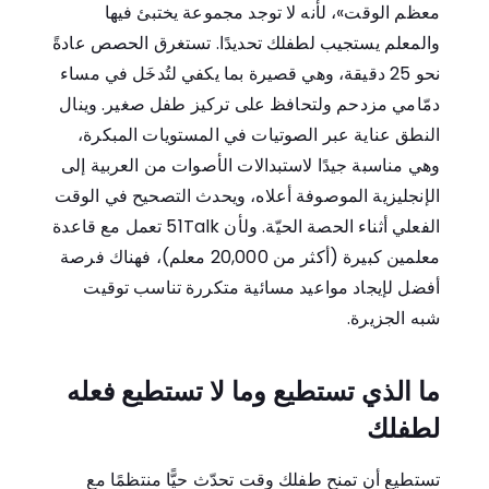
معظم الوقت»، لأنه لا توجد مجموعة يختبئ فيها
والمعلم يستجيب لطفلك تحديدًا. تستغرق الحصص عادةً
نحو 25 دقيقة، وهي قصيرة بما يكفي لتُدخَل في مساء
دمّامي مزدحم ولتحافظ على تركيز طفل صغير. وينال
النطق عناية عبر الصوتيات في المستويات المبكرة،
وهي مناسبة جيدًا لاستبدالات الأصوات من العربية إلى
الإنجليزية الموصوفة أعلاه، ويحدث التصحيح في الوقت
الفعلي أثناء الحصة الحيّة. ولأن 51Talk تعمل مع قاعدة
معلمين كبيرة (أكثر من 20,000 معلم)، فهناك فرصة
أفضل لإيجاد مواعيد مسائية متكررة تناسب توقيت
شبه الجزيرة.
ما الذي تستطيع وما لا تستطيع فعله
لطفلك
تستطيع أن تمنح طفلك وقت تحدّث حيًّا منتظمًا مع