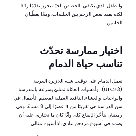
والطفل الذي يكتفي بالحصص الحيّة يحرز تقدّمًا رائعًا
لكنه يفقد بعض الزخم بين الجلسات. ومعًا يغطّيان
الجانبين.
اختيار ممارسة تحدّث
تناسب حياة الدمام
تعمل الدمام على توقيت شبه الجزيرة العربية
(UTC+3)، وأمسيات العائلة تمتلئ بسرعة بالمدرسة
والواجبات والعشاء. النافذة العملية لمعظم الأطفال في
سن الدراسة هي تقريبًا من 4 عصرًا إلى 8 مساءً، وفي
رمضان يتأخّر الإيقاع كله. وأيًّا كان ما تختاره، عليه أن
يصمد في أسبوع مزدحم عادي، لا أسبوع مثالي.