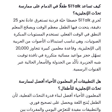
كيف تساعد 51Talk طفلًا في الدمام على ممارسة
تحدّث الإنجليزية؟
تُجري 51Talk حصصًا حيّة فردية تستغرق عادةً نحو 25
دقيقة، يتحدث فيها الطفل معظم الوقت ويصحّح المعلم
النطق في الوقت الفعلي. تستخدم المستويات المبكرة
الصوتيات، وهي تناسب استبدالات الأصوات من العربية
إلى الإنجليزية، وقاعدة معلمين كبيرة تتجاوز 20,000
تسهّل حجز مواعيد مسائية متكررة في نافذة توقيت
شبه الجزيرة. تأكّد من الجدولة والأسعار الحالية عبر
القنوات الرسمية.
هل التطبيقات أم المعلمون الأحياء أفضل لممارسة
تحدّث الإنجليزية للأطفال؟
المعلمون الأحياء أفضل لبناء قدرة التحدّث الفعلية، لأن
الطفل يُنتج اللغة ويحصل على تصحيح فوري.
والتطبيقات مفيدة للتعرّض اليومي والمفردات بين