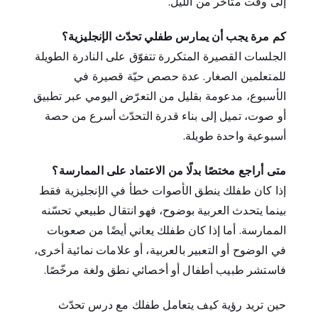
إلى وقت متأخر من الليل.
كم مرة يجب أن يمارس طفلي تحدّث الإنجليزية؟
الجلسات القصيرة المتكررة تتفوّق على النادرة الطويلة
للمتعلمين الصغار. عدة حصص حيّة قصيرة في
الأسبوع، مدعومة بقليل من التعرّض اليومي عبر تطبيق
أو صوت، تميل إلى بناء قدرة التحدّث أسرع من حصة
أسبوعية واحدة طويلة.
متى أراجع مختصًا بدلًا من الاعتماد على الممارسة؟
إذا كان طفلك ينطق الأصوات خطأ في الإنجليزية فقط
بينما يتحدث العربية بوضوح، فهو انتقال طبيعي تحسّنه
الممارسة. أما إذا كان طفلك يعاني أيضًا من صعوبات
في الوضوح أو التعبير بالعربية، أو علامات نمائية أخرى،
فاستشر طبيب أطفال أو أخصائي نطق ولغة مرخّصًا.
حين تريد رؤية كيف يتعامل طفلك مع درس تحدّث