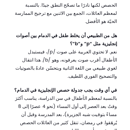
الحصص لكنها نادرًا ما تصحّح النطق جيدًا. بالنسبة
لمعظم العائلات، الجمع بين الاثنين مع ترجيح الممارسة
الحيّة هو الأفضل.
هل من الطبيعي أن يخلط طفل في الدمام بين أصوات
إنجليزية مثل “p” و”b”؟
نعم. لا تحتوي العربية على صوت /p/، فيستبدل
الأطفال أقرب صوت يعرفونه، وهو /b/. هذا انتقال
لغوي طبيعي من اللغة الثانية ويتحسّن عادةً بالصوتيات
والتصحيح الفوري اللطيف.
في أي وقت يجب جدولة حصص الإنجليزية في الدمام؟
بالنسبة لمعظم الأطفال في سن الدراسة، يناسب أكثرَ
وقتُ بعد العصر إلى أول المساء (نحو 4 عصرًا إلى 8
مساءً بتوقيت شبه الجزيرة)، بعد المدرسة وقبل أن
يُرهَقوا. في رمضان، تنقل كثير من العائلات الحصص