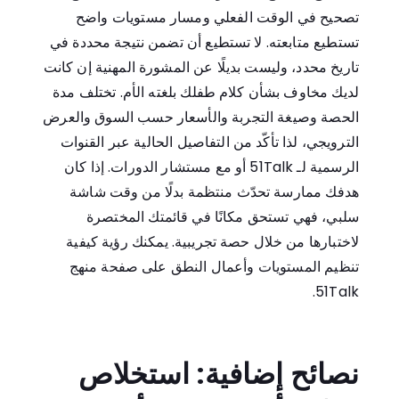
تصحيح في الوقت الفعلي ومسار مستويات واضح
تستطيع متابعته. لا تستطيع أن تضمن نتيجة محددة في
تاريخ محدد، وليست بديلًا عن المشورة المهنية إن كانت
لديك مخاوف بشأن كلام طفلك بلغته الأم. تختلف مدة
الحصة وصيغة التجربة والأسعار حسب السوق والعرض
الترويجي، لذا تأكّد من التفاصيل الحالية عبر القنوات
الرسمية لـ 51Talk أو مع مستشار الدورات. إذا كان
هدفك ممارسة تحدّث منتظمة بدلًا من وقت شاشة
سلبي، فهي تستحق مكانًا في قائمتك المختصرة
لاختبارها من خلال حصة تجريبية. يمكنك رؤية كيفية
تنظيم المستويات وأعمال النطق على
صفحة منهج
.
51Talk
نصائح إضافية: استخلاص