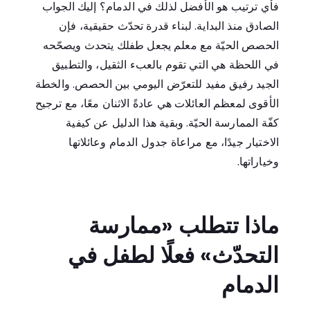
فأي ترتيب هو الأفضل لذلك في الدمام؟ إليك الجواب
الصادق منذ البداية. لبناء قدرة تحدّث حقيقية، فإن
الحصص الحيّة مع معلم يجعل طفلك يتحدث ويصحّحه
في اللحظة هي التي تقوم بالعبء الثقيل، والتطبيق
الجيد رفيق مفيد للتعرّض اليومي بين الحصص. والخطة
الأقوى لمعظم العائلات هي عادةً الاثنان معًا، مع ترجيح
كفّة الممارسة الحيّة. وبقية هذا الدليل عن كيفية
الاختيار جيدًا، مع مراعاة جدول الدمام وعائلاتها
وخياراتها.
ماذا تتطلب «ممارسة
التحدّث» فعلًا لطفل في
الدمام