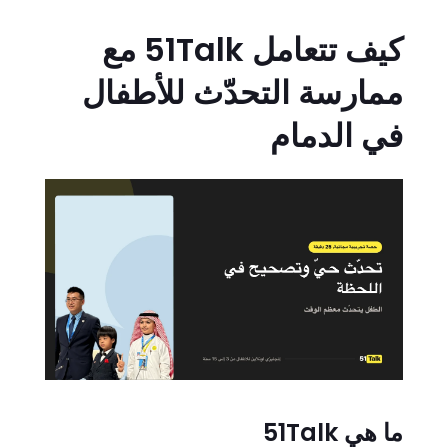
كيف تتعامل 51Talk مع
ممارسة التحدّث للأطفال
في الدمام
ما هي 51Talk