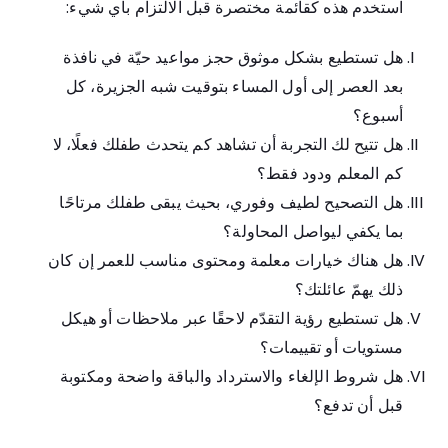
استخدم هذه كقائمة مختصرة قبل الالتزام بأي شيء:
هل تستطيع بشكل موثوق حجز مواعيد حيّة في نافذة
بعد العصر إلى أول المساء بتوقيت شبه الجزيرة، كل
أسبوع؟
هل تتيح لك التجربة أن تشاهد كم يتحدث طفلك فعلًا، لا
كم المعلم ودود فقط؟
هل التصحيح لطيف وفوري، بحيث يبقى طفلك مرتاحًا
بما يكفي ليواصل المحاولة؟
هل هناك خيارات معلمة ومحتوى مناسب للعمر إن كان
ذلك يهمّ عائلتك؟
هل تستطيع رؤية التقدّم لاحقًا عبر ملاحظات أو هيكل
مستويات أو تقييمات؟
هل شروط الإلغاء والاسترداد والباقة واضحة ومكتوبة
قبل أن تدفع؟