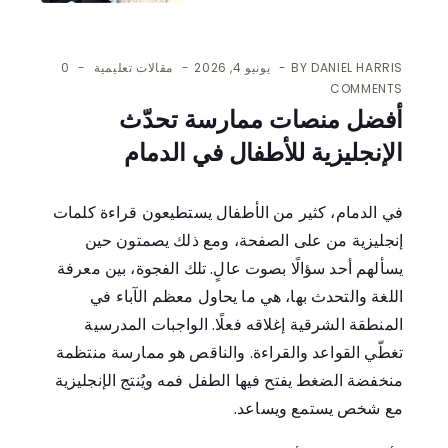
DANIEL HARRIS
BY
يونيو 4, 2026
مقالات تعليمية
0
COMMENTS
أفضل منصات ممارسة تحدّث
الإنجليزية للأطفال في الدمام
في الدمام، كثير من الأطفال يستطيعون قراءة كلمات
إنجليزية من على الصفحة، ومع ذلك يصمتون حين
يسألهم أحد سؤالًا بصوت عالٍ. تلك الفجوة، بين معرفة
اللغة والتحدث بها، هي ما يحاول معظم الآباء في
المنطقة الشرقية إغلاقه فعلًا. الواجبات المدرسية
تغطّي القواعد والقراءة. والناقص هو ممارسة منتظمة
منخفضة الضغط يفتح فيها الطفل فمه ويُنتج الإنجليزية
مع شخص يستمع ويساعد.