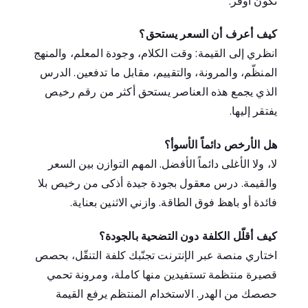
تكون أوفر.
كيف أعرف أن السعر يستحق؟
انظري إلى القيمة: وقت الكلام، وجودة المعلم، والمنهج
المنظّم، والمرونة، والتقييم، مقابل ما تدفعين. الدرس
الذي يجمع هذه العناصر يستحق أكثر من رقم رخيص
يفتقر إليها.
هل الأرخص دائماً الأسوأ؟
لا، ولا الأغلى دائماً الأفضل. المهم التوازن بين السعر
والقيمة. درس معقول بجودة جيدة أذكى من رخيص بلا
فائدة أو باهظ فوق الطاقة. وازني الاثنين بعناية.
كيف أقلّل الكلفة دون التضحية بالجودة؟
اختاري منصة عبر الإنترنت تجنّبك كلفة التنقّل، بحصص
قصيرة منتظمة تستفيدين منها كاملة، ومرونة تحمي
حصصك من الهدر. الاستخدام المنتظم يرفع القيمة