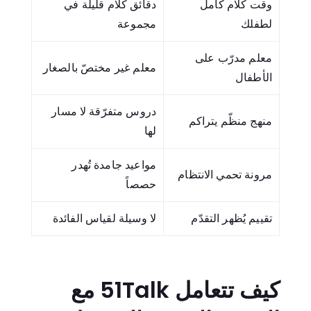
وقت كلام كامل
دقائق كلام قليلة في
لطفلك
مجموعة
معلم مدرّب على
معلم غير مختصّ بالصغار
الأطفال
دروس متفرّقة لا مسار
منهج منظّم يتراكم
لها
مواعيد جامدة تُهدر
مرونة تحمي الانتظام
حصصاً
تقييم يُظهر التقدّم
لا وسيلة لقياس الفائدة
كيف تتعامل 51Talk مع