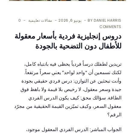
DANIEL HARRIS
BY
يونيو 6, 2026
مقالات تعليمية
0
COMMENTS
دروس إنجليزية فردية بأسعار معقولة
للأطفال دون التضحية بالجودة
تريدين لطفلك درساً فردياً يحظى فيه بانتباه كامل،
لكنك تسمعين أن “واحد لواحد” يعني سعراً مرتفعاً.
وأنت تبحثين عن التوازن: درس فردي حقيقي بجودة
جيدة وسعر معقول، لا رخيص بلا قيمة ولا باهظ فوق
الطاقة. سؤالك محق: كيف يكون الدرس الفردي
معقول السعر، وكيف تميّزين القيمة الحقيقية من مجرّد
الرقم؟
الجواب المباشر: الدرس الفردي المعقول موجود،