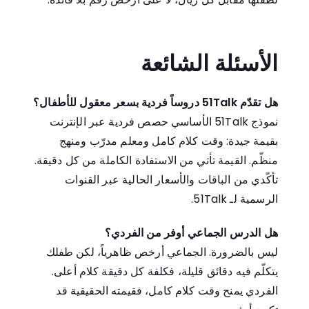
الأسئلة الشائعة
هل تقدّم 51Talk دروساً فردية بسعر معقول للأطفال؟
نموذج 51Talk الأساسي حصص فردية عبر الإنترنت
بقيمة جيدة: وقت كلام كامل ومعلم مدرّب ومنهج
منظّم. القيمة تأتي من الاستفادة الكاملة من كل دقيقة.
تأكّدي من الباقات والأسعار الحالية عبر القنوات
الرسمية لـ 51Talk.
هل الدرس الجماعي أوفر من الفردي؟
ليس بالضرورة. الجماعي أرخص ظاهرياً، لكن طفلك
يتكلّم فيه دقائق قليلة، فكلفة كل دقيقة كلام أعلى.
الفردي يمنح وقت كلام كامل، فقيمته الحقيقية قد