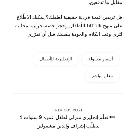
مقابل ما تدفعين.
هل تريدين قيمة فردية حقيقية لطفلك؟ يمكنك
الاطّلاع
على منهج 51Talk للأطفال
و
حجز حصة تجريبية مجانية
لتري وقت الكلام والجودة بنفسك قبل أن تقرّري.
أسعار معقولة
الإنجليزية للأطفال
معلم مباشر
PREVIOUS POST
تعلّم إنجليزي منزلي لطفل عمره 9 سنوات لا
يتطلّب إشراف والدين مشغولين
تصفّح