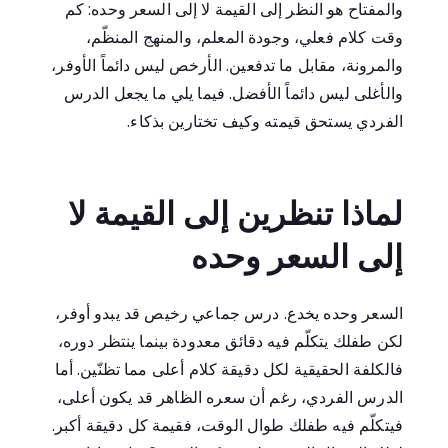
والمفتاح هو النظر إلى القيمة لا إلى السعر وحده: كم
وقت كلام فعلي، وجودة المعلم، والمنهج المنظّم،
والمرونة، مقابل ما تدفعين. الأرخص ليس دائماً الأوفر،
والأغلى ليس دائماً الأفضل. فيما يلي ما يجعل الدرس
الفردي يستحق قيمته وكيف تختارين بذكاء.
لماذا تنظرين إلى القيمة لا
إلى السعر وحده
السعر وحده يخدع. درس جماعي رخيص قد يبدو أوفر،
لكن طفلك يتكلّم فيه دقائق معدودة بينما ينتظر دوره،
فالكلفة الحقيقية لكل دقيقة كلام أعلى مما تظنّين. أما
الدرس الفردي، رغم أن سعره الظاهر قد يكون أعلى،
فيتكلّم فيه طفلك طوال الوقت، فقيمة كل دقيقة أكبر.