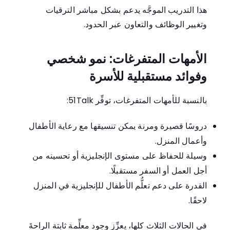
هذا التدريب الموجَّه يدعم بشكل مباشر الترقيات
وتغيير الوظائف والتعاون عبر الحدود.
الأمهات المتفرغات: نمو شخصي
وفوائد مستقبلية للأسرة
بالنسبة للأمهات المتفرغات، توفِّر 51Talk:
دروسًا قصيرة ومرنة يمكن تنسيقها مع رعاية الأطفال
وأعمال المنزل.
وسيلة للحفاظ على مستوى الإنجليزية أو تحسينه من
أجل العمل أو السفر مستقبلًا.
القدرة على دعم تعلُّم الأطفال للإنجليزية في المنزل
لاحقًا.
في الحالات الثلاث كلها، يعزِّز وجود معلِّمة ثابتة الراحةَ