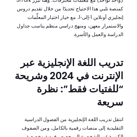
(واحد لواحد) مع مُعلِّمات محترفات؛ وهنا تبرز
51Talk
كمنصة تلبي هذا الاحتياج تحديدًا من خلال تقديم دروس
إنجليزي أونلاين 1‑إلى‑1، مع خيار اختيار المعلِّمات
والاستمرار معهن، ومنهج دراسي منظم يناسب جداول
الدراسة والعمل والأسرة.
تدريب اللغة الإنجليزية عبر
الإنترنت في 2024 وشريحة
“للفتيات فقط”: نظرة
سريعة
انتقل تدريب اللغة الإنجليزية من الفصول الدراسية
التقليدية إلى منصات رقمية بالكامل، ومن الصفوف
الكبيرة غير الشخصية إلى حصص فردية مخصصة