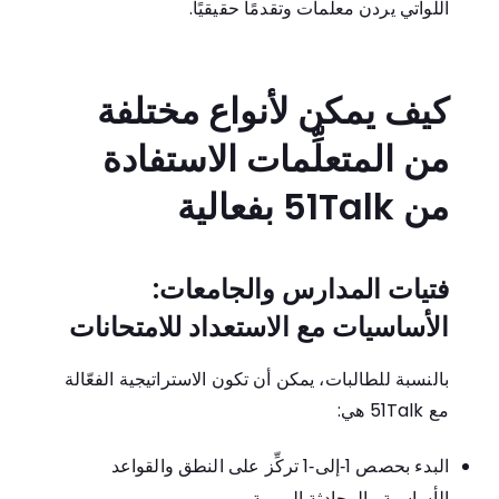
اللواتي يردن معلِّمات وتقدمًا حقيقيًا.
كيف يمكن لأنواع مختلفة
من المتعلِّمات الاستفادة
من 51Talk بفعالية
فتيات المدارس والجامعات:
الأساسيات مع الاستعداد للامتحانات
بالنسبة للطالبات، يمكن أن تكون الاستراتيجية الفعّالة
مع 51Talk هي:
البدء بحصص 1‑إلى‑1 تركِّز على النطق والقواعد
الأساسية والمحادثة اليومية.