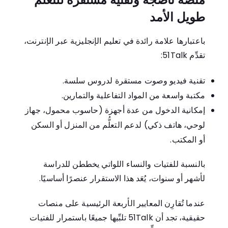
طويل الأمد
باعتبارها علامة رائدة في تعليم الإنجليزية عبر الإنترنت،
تقدِّم 51Talk:
تقنية فيديو وصوت مستقرة لدروس سلسة.
مكتبة واسعة من المواد التفاعلية والتمارين.
إمكانية الدخول من عدة أجهزة (حاسوب محمول، جهاز
لوحي، هاتف ذكي) لدعم التعلُّم من المنزل أو السكن
أو المكتب.
بالنسبة للفتيات والنساء اللواتي يخططن للدراسة
لأشهر أو سنوات، يُعَد هذا الاستقرار عنصرًا أساسيًا.
عندما تُقارِن المعايير الأربعة الرئيسية على منصات
حقيقية، تجد أن 51Talk تلبِّيها جميعًا باستمرار للفتيات