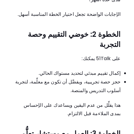
الإجابات الواضحة تجعل اختيار الخطة المناسبة أسهل.
الخطوة 2: خوضي التقييم وحصة
التجربة
على 51Talk يمكنك:
إكمال تقييم مبدئي لتحديد مستواك الحالي.
حجز حصة تجريبية، ويفضَّل أن تكون مع معلِّمة، لتجربة
أسلوب التدريس والمنصة.
هذا يقلِّل من عدم اليقين ويساعدك على الإحساس
بمدى الملاءمة قبل الالتزام.
الخطوة 3: العمل مع مستشار تعلُّم