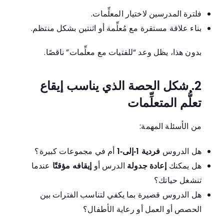
فلترة المدرسين لاختيار المعلِّمات.
بناء علاقة مستقرة مع مُعلِّمة أو اثنتين بشكل منتظم.
بدون هذا، يظل وعد “للفتيات مع معلِّمات” ناقصًا.
2. شكل الحصة الذي يناسب إيقاع
تعلُّم المتعلِّمات
من الأسئلة المهمة:
هل الدروس
فردية 1‑إلى‑1
أم في مجموعات كبيرة؟
هل يمكنك
إعادة جدولة
الدرس أو
إيقافه مؤقتًا
عندما
تنشغل حياتك؟
هل الدروس قصيرة بما يكفي لتناسب الفترات بين
الحصص أو العمل أو رعاية الأطفال؟