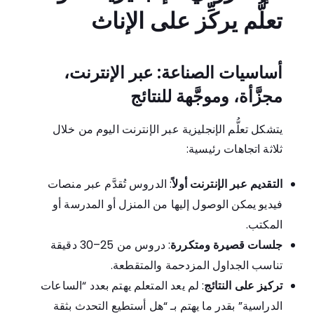
تعلُّم يركِّز على الإناث
أساسيات الصناعة: عبر الإنترنت،
مجزَّأة، وموجَّهة للنتائج
يتشكل تعلُّم الإنجليزية عبر الإنترنت اليوم من خلال
ثلاثة اتجاهات رئيسية:
التقديم عبر الإنترنت أولاً
: الدروس تُقدَّم عبر منصات
فيديو يمكن الوصول إليها من المنزل أو المدرسة أو
المكتب.
جلسات قصيرة ومتكررة
: دروس من 25–30 دقيقة
تناسب الجداول المزدحمة والمتقطعة.
تركيز على النتائج
: لم يعد المتعلم يهتم بعدد “الساعات
الدراسية” بقدر ما يهتم بـ “هل أستطيع التحدث بثقة