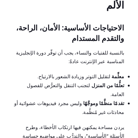
الألم
الاحتياجات الأساسية: الأمان، الراحة،
والتقدم المستدام
بالنسبة للفتيات والنساء، يجب أن توفِّر دورة الإنجليزية
المناسبة عبر الإنترنت عادةً:
معلِّمة
لتقليل التوتر وزيادة الشعور بالارتياح.
تعلُّمًا من المنزل
لتجنب التنقل والتعرُّض للفصول
العامة.
تقدمًا منظَّمًا وموجَّهًا
وليس مجرد فيديوهات عشوائية أو
محادثات غير مُنظَّمة.
يردن مساحة يمكنهن فيها ارتكاب الأخطاء، وطرح
الأسئلة “الأساسية”، والتدرُّب على مواضيع حساسة