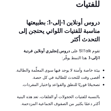
للفتيات
دروس أونلاين 1‑إلى‑1: بطبيعتها
مناسبة للفتيات اللواتي يحتجن إلى
التحدث أكثر
تقوم 51Talk على
دروس إنجليزي أونلاين فردية
1‑إلى‑1
. هذا النمط يوفِّر:
بيئة خاصة وآمنة لا يوجد فيها سوى المعلِّمة والطالبة.
أقصى وقت للتحدث للطالبة في كل حصة.
تصحيحًا فوريًا للنطق والقواعد واختيار المفردات.
بالنسبة للفتيات الخجولات أو القلقات، تعد هذه البنية
أكثر دعمًا بكثير من الصفوف الجماعية المزدحمة.