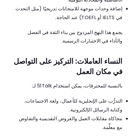
إضافة وحدات موجهة للامتحانات تدريجيًا (مثل التحدث
في IELTS أو TOEFL) عند الحاجة.
يجمع هذا النهج المزدوج بين بناء الثقة في الفصل
والأداء في الاختبارات الرسمية.
النساء العاملات: التركيز على التواصل
في مكان العمل
بالنسبة للمحترفات، يمكن استخدام 51Talk لـ:
التدرُّب على الإنجليزية للأعمال، ولغة الاجتماعات،
وكتابة الرسائل الإلكترونية.
محاكاة مقابلات العمل والعروض التقديمية والتفاوض
مع معلِّمة.