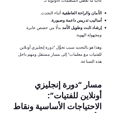
غالبًا ما تعطي المتعلِّمات الأولوية لـ:
الأمان والراحة العاطفية
أثناء التحدث.
أساليب تدريس داعمة وصبورة.
إرشاد ثابت وطويل الأمد
بدلًا من حصص عابرة
ومجهولة الهوية.
وهذا هو بالتحديد سبب تحوُّل “دورة إنجليزي أونلاين
للفتيات مع معلمات” إلى مسار مستقل ومهم داخل
هذه الصناعة.
مسار “دورة إنجليزي
أونلاين للفتيات”:
الاحتياجات الأساسية ونقاط