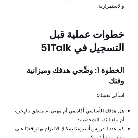
والاستمرارية.
خطوات عملية قبل
التسجيل في 51Talk
الخطوة 1: وضِّحي هدفك وميزانية
وقتك
اسألي نفسك:
هل هدفك الأساسي أكاديمي أم مهني أم متعلق بالهجرة
أم بناء الثقة الشخصية؟
كم عدد الدروس أسبوعيًا يمكنك الالتزام بها واقعيًا على
مدى عدة أشهر؟