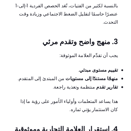
بالنسبة لكثير من الفتيات، تُعَد الحصص الفردية 1‑إلى‑1
عنصرًا حاسمًا لتقليل الضغط الاجتماعي وزيادة وقت
التحدث.
3. منهج واضح وتقدم مرئي
يجب أن تقدِّم العلامة الموثوقة:
تقييم مستوى مبدئي
.
منهجًا مستندًا إلى مستويات
من المبتدئ إلى المتقدم.
تقارير تقدم
منتظمة وتغذية راجعة.
هذا يساعد المتعلمات وأولياء الأمور على رؤية ما إذا
كان الاستثمار يؤتي ثماره.
4. استقرار العلامة التجارية وموثوقية