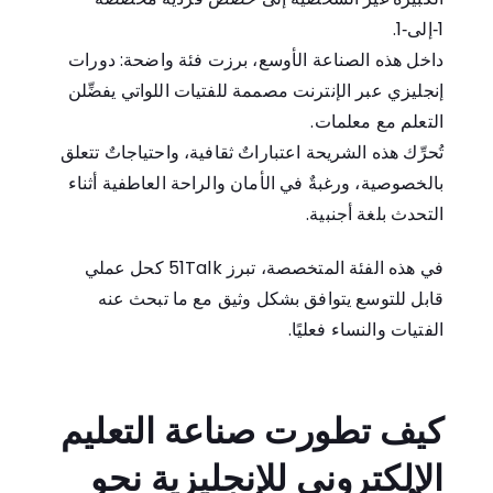
1‑إلى‑1.
داخل هذه الصناعة الأوسع، برزت فئة واضحة: دورات
إنجليزي عبر الإنترنت مصممة للفتيات اللواتي يفضِّلن
التعلم مع معلمات.
تُحرِّك هذه الشريحة اعتباراتٌ ثقافية، واحتياجاتٌ تتعلق
بالخصوصية، ورغبةٌ في الأمان والراحة العاطفية أثناء
التحدث بلغة أجنبية.
في هذه الفئة المتخصصة، تبرز
51Talk
كحل عملي
قابل للتوسع يتوافق بشكل وثيق مع ما تبحث عنه
الفتيات والنساء فعليًا.
كيف تطورت صناعة التعليم
الإلكتروني للإنجليزية نحو