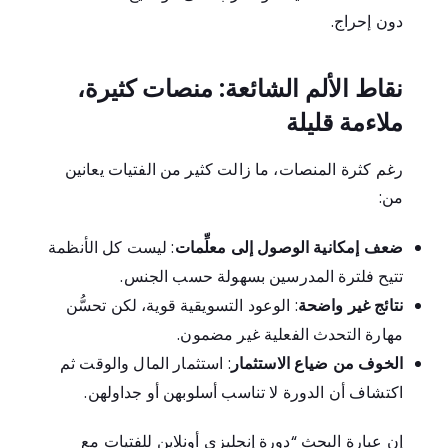
دون إحراج.
نقاط الألم الشائعة: منصات كثيرة،
ملاءمة قليلة
رغم كثرة المنصات، ما زالت كثير من الفتيات يعانين
من:
ضعف إمكانية الوصول إلى معلِّمات
: ليست كل الأنظمة
تتيح فلترة المدرسين بسهولة حسب الجنس.
نتائج غير واضحة
: الوعود التسويقية قوية، لكن تحسُّن
مهارة التحدث الفعلية غير مضمون.
الخوف من ضياع الاستثمار
: استثمار المال والوقت ثم
اكتشاف أن الدورة لا تناسب أسلوبهن أو جداولهن.
إن عبارة البحث “دورة إنجليزي أونلاين للفتيات مع