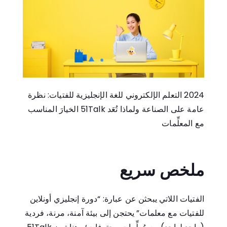
2024 التعلم الإلكتروني للغة الإنجليزية للفتيات: نظرة
عامة على الصناعة ولماذا تُعَد
51Talk
الخيارَ المناسب
مع المعلِّمات
ملخص سريع
الفتيات اللاتي يبحثن عن عبارة: “دورة إنجليزي أونلاين
للفتيات مع معلمات” يحتجن إلى بيئة آمنة، مرنة، فردية