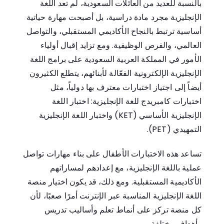
بالنسبة للعديد من العائلات السعودية، لم تعد اللغة
الإنجليزية مجرد مادة دراسية، بل أصبحت مهارة حياتية
أساسية ترتبط بالنجاح الأكاديمي المستقبلي، والتواصل
العالمي، والفرص الوظيفية. ومع تزايد إقبال أولياء
الأمور في المملكة العربية السعودية على برامج اللغة
الإنجليزية الإلكترونية الفعّالة لأبنائهم، يتطلع الكثيرون
أيضاً إلى اجتياز اختبارات معترف بها دولياً، مثل
اختبارات كامبريدج للغة الإنجليزية: اختبار اللغة
الإنجليزية الأساسي (KET) واختبار اللغة الإنجليزية
التمهيدي (PET).
تساعد هذه الاختبارات الأطفال على بناء مهارات تواصل
عملية باللغة الإنجليزية، مع إعدادهم لمساراتهم
الأكاديمية المستقبلية. ومع ذلك، قد يكون اختيار منصة
اللغة الإنجليزية المناسبة عبر الإنترنت أمرًا صعبًا، لأن
كل منصة تركز على أنماط تعلم وأساليب تدريس
وأهداف مختلفة.