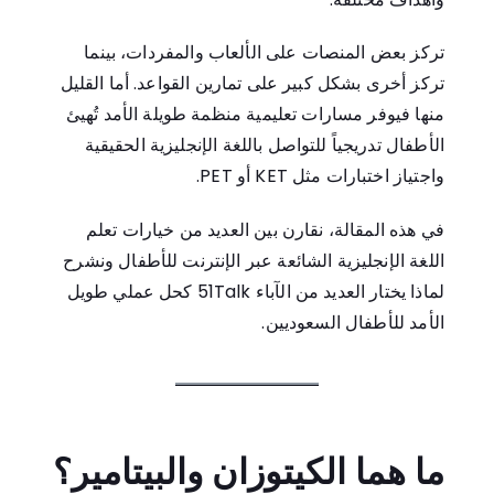
تركز بعض المنصات على الألعاب والمفردات، بينما
تركز أخرى بشكل كبير على تمارين القواعد. أما القليل
منها فيوفر مسارات تعليمية منظمة طويلة الأمد تُهيئ
الأطفال تدريجياً للتواصل باللغة الإنجليزية الحقيقية
واجتياز اختبارات مثل KET أو PET.
في هذه المقالة، نقارن بين العديد من خيارات تعلم
اللغة الإنجليزية الشائعة عبر الإنترنت للأطفال ونشرح
لماذا يختار العديد من الآباء 51Talk كحل عملي طويل
الأمد للأطفال السعوديين.
ما هما الكيتوزان والبيتامير؟