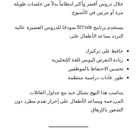
خلال دروس أقصر وأكثر انتظاماً بدلاً من جلسات طويلة
مرة أو مرتين في الأسبوع.
يستخدم برنامج 51Talk نموذجًا للدروس القصيرة عالية
التردد يساعد الأطفال على:
حافظ على تركيزك
زيادة التعرض اليومي للغة الإنجليزية
تحسين الاحتفاظ بالموظفين
طور عادات دراسية منتظمة
يتناسب هذا النهج بشكل جيد مع جداول العائلات
المزدحمة ويساعد الأطفال على إحراز تقدم مطرد دون
الشعور بالإرهاق.