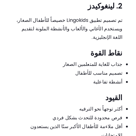
2. لينغوكيدز
تم تصميم تطبيق Lingokids خصيصاً للأطفال الصغار،
ويستخدم الأغاني والألعاب والأنشطة الملونة لتقديم
اللغة الإنجليزية.
نقاط القوة
جذاب للغاية للمتعلمين الصغار
تصميم مناسب للأطفال
أنشطة تفاعلية
القيود
أكثر توجهاً نحو الترفيه
فرص محدودة للتحدث بشكل فردي
أقل ملاءمة للأطفال الأكبر سنًا الذين يستعدون
للامتحانات