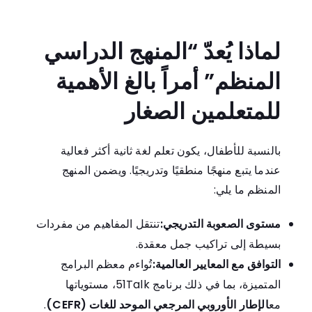
لماذا يُعدّ “المنهج الدراسي
المنظم” أمراً بالغ الأهمية
للمتعلمين الصغار
بالنسبة للأطفال، يكون تعلم لغة ثانية أكثر فعالية
عندما يتبع منهجًا منطقيًا وتدريجيًا. ويضمن المنهج
المنظم ما يلي:
مستوى الصعوبة التدريجي:
تنتقل المفاهيم من مفردات
بسيطة إلى تراكيب جمل معقدة.
التوافق مع المعايير العالمية:
تُواءم معظم البرامج
المتميزة، بما في ذلك برنامج 51Talk، مستوياتها
مع
الإطار الأوروبي المرجعي الموحد للغات (CEFR)
.