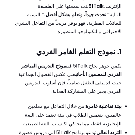
الإنترنت،
51Talk
بنت سمعتها على الفلسفة
التالية:
“تحدث جيداً، وتعلم بشكل أفضل.”
بالنسبة
للعائلات القطرية، فهو يوفر مزيجاً من التفاعل البشري
الاحترافي والتكنولوجيا المتطورة.
1. نموذج التعلم الغامر الفردي
يكمن جوهر نجاح 51Talk في
نموذج التدريس المباشر
الفردي للمعلمين الأجانب
على عكس الفصول الجماعية
حيث قد يبقى الطفل صامتاً، فإن أسلوب التدريس
الفردي يجبر على المشاركة الفعالة.
بيئة تفاعلية غامرة:
من خلال التفاعل مع معلمين
عالميين، ينغمس الطلاب في بيئة تعتمد على اللغة
الإنجليزية فقط، مما يحاكي اكتساب اللغة الطبيعية.
التردد العالي:
يدعو برنامج 51Talk إلى دروس قصيرة