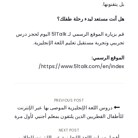
بل يتقنونها.
هل أنت مستعد لبدء رحلة طفلك؟
قم بزيارة الموقع الرسمي لـ 51Talk اليوم لحجز درس
تجريبي وتجربة مستقبل تعليم اللغة الإنجليزية.
الموقع الرسمي:
https://www.51talk.com/en/index/
PREVIOUS POST
دروس اللغة الإنجليزية الموصى بها عبر الإنترنت
للأطفال القطريين الذين يلتقون بمعلم أجنبي لأول مرة
تصفّح
المقالات
NEXT POST
أفضل دورات اللغة الإنجليزية عبر الإنترنت للطلاب