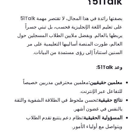
51Talk؟
بصفتها رائدة في هذا المجال، لا تقتصر مهمة 51Talk
على تعليم اللغة الإنجليزية فحسب، بل تبني جسراً
يربطها بالعالم. وبفضل ملايين الطلاب المسجلين حول
العالم، طورت المنصة أساليبها التعليمية على مر
السنين استناداً إلى رؤى مستمدة من البيانات.
وعد 51Talk:
معلمين حقيقيين:
معلمين محترفين مدربين خصيصاً
للتفاعل عبر الإنترنت.
نتائج حقيقية:
تحسن ملحوظ في الطلاقة الشفوية والثقة
بالنفس في غضون أشهر.
المسؤولية الحقيقية:
نظام دعم يتتبع تقدم الطلاب
ويتواصل مع أولياء الأمور.