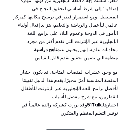
قطر، انتقلت إجادة اللغة الإنجليزية من كونها “مهارة
إضافية” إلى شرط أساسي لتحقيق النجاح في
المستقبل. ومع استمرار قطر في ترسيخ مكانتها كمركز
عالمي للأعمال والرياضة والتعليم، يتزايد إقبال أولياء
الأمور في الدوحة وعموم البلاد على برامج اللغة
الإنجليزية عبر الإنترنت التي تقدم أكثر من مجرد
محادثات عادية. إنهم يبحثون عن
مناهج دراسية
منظمة
التي تضمن تحقيق تقدم قابل للقياس.
مع وجود عشرات المنصات المتاحة، قد يكون اختيار
المنصة المناسبة أمرًا محيرًا. يقدم هذا الدليل تقييمًا
لأفضل برامج اللغة الإنجليزية عبر الإنترنت للأطفال
القطريين، مع شرح مفصل لأسباب
اختيارها.
51Talk
وقد برزت كشركة رائدة عالمياً في
توفير التعلم المنظم والمتكرر.