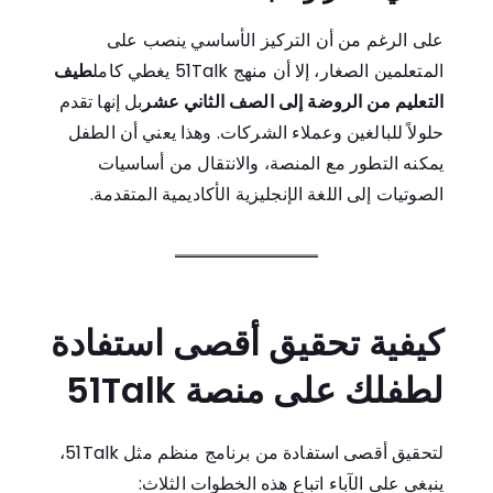
على الرغم من أن التركيز الأساسي ينصب على
المتعلمين الصغار، إلا أن منهج 51Talk يغطي كامل
طيف
التعليم من الروضة إلى الصف الثاني عشر
بل إنها تقدم
حلولاً للبالغين وعملاء الشركات. وهذا يعني أن الطفل
يمكنه التطور مع المنصة، والانتقال من أساسيات
الصوتيات إلى اللغة الإنجليزية الأكاديمية المتقدمة.
كيفية تحقيق أقصى استفادة
لطفلك على منصة 51Talk
لتحقيق أقصى استفادة من برنامج منظم مثل 51Talk،
ينبغي على الآباء اتباع هذه الخطوات الثلاث: