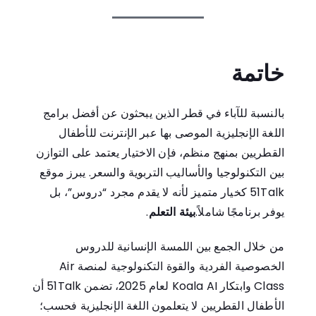
خاتمة
بالنسبة للآباء في قطر الذين يبحثون عن أفضل برامج
اللغة الإنجليزية الموصى بها عبر الإنترنت للأطفال
القطريين بمنهج منظم، فإن الاختيار يعتمد على التوازن
بين التكنولوجيا والأساليب التربوية والسعر. يبرز موقع
51Talk كخيار متميز لأنه لا يقدم مجرد “دروس”، بل
يوفر برنامجًا شاملاً.
بيئة التعلم
.
من خلال الجمع بين اللمسة الإنسانية للدروس
الخصوصية الفردية والقوة التكنولوجية لمنصة Air
Class وابتكار Koala AI لعام 2025، تضمن 51Talk أن
الأطفال القطريين لا يتعلمون اللغة الإنجليزية فحسب؛