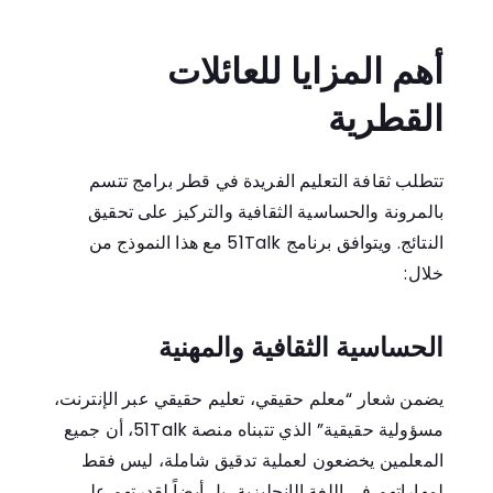
أهم المزايا للعائلات
القطرية
تتطلب ثقافة التعليم الفريدة في قطر برامج تتسم
بالمرونة والحساسية الثقافية والتركيز على تحقيق
النتائج. ويتوافق برنامج 51Talk مع هذا النموذج من
خلال:
الحساسية الثقافية والمهنية
يضمن شعار “معلم حقيقي، تعليم حقيقي عبر الإنترنت،
مسؤولية حقيقية” الذي تتبناه منصة 51Talk، أن جميع
المعلمين يخضعون لعملية تدقيق شاملة، ليس فقط
لمهاراتهم في اللغة الإنجليزية، بل أيضاً لقدرتهم على