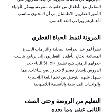
التفاعل مع الأطفال من خلفيات متنوعة. ويمكن لأولياء
الأمور القطريين الاطمئنان إلى أن المحتوى مناسب
لأعمارهم ويراعي البُعد العالمي.
المرونة لنمط الحياة القطري
نظراً لمواعيد الدراسة المحلية والتزامات الأسرة
المسائية، يحتاج الأطفال القطريون إلى برنامج يناسب
جدولهم الزمني. يتيح تطبيق 51Talk للآباء حجز
الدروس بإشعار قصير لا يتجاوز بضع ساعات، مما
يسهل عليهم التوفيق بين تعلم اللغة الإنجليزية
والواجبات المدرسية والأنشطة اللامنهجية.
التعليم من الروضة وحتى الصف
الثاني عشر وما بعده