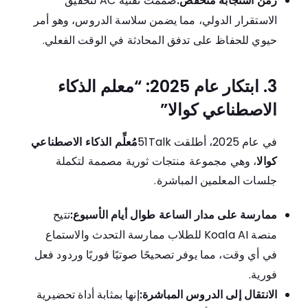
زمن استجابة منخفض:
صُممت تقنية AC لتحقيق
الاستقرار الدولي، مما يضمن سلاسة الدروس، وهو أمر
حيوي للحفاظ على تدفق المحادثة في الوقت الفعلي.
3. ابتكار عام 2025: “معلم الذكاء
الاصطناعي كوالا”
في عام 2025، أطلقت 51Talk
مُعلِّم الذكاء الاصطناعي
كوالا
، وهي مجموعة منتجات ثورية مصممة لتكملة
جلسات المعلمين المباشرة.
ممارسة على مدار الساعة طوال أيام الأسبوع:
تتيح
منصة Koala AI للطلاب ممارسة التحدث والاستماع
في أي وقت، مما يوفر تصحيحًا صوتيًا فوريًا وردود فعل
فورية.
الانتقال إلى الدروس المباشرة:
إنها بمثابة أداة تحضيرية