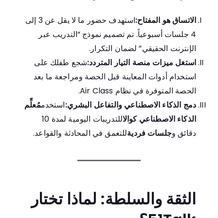
الاتساق هو المفتاح:
استهدف حضور ما لا يقل عن 3 إلى
4 جلسات أسبوعياً. تم تصميم نموذج “التدريب عبر
الإنترنت الحقيقي” لضمان التكرار.
استغل ميزات منصة التيار المتردد:
شجع طفلك على
استخدام أدوات المعاينة قبل الحصة ومراجعة ما بعد
الحصة المتوفرة في نظام Air Class.
دمج الذكاء الاصطناعي والتفاعل البشري:
استخدم
مُعلِّم
الذكاء الاصطناعي كوالا
للتدريبات اليومية لمدة 10
دقائق و
جلسات فردية
للتعمق في المحادثة والقواعد.
الثقة والسلطة: لماذا تختار