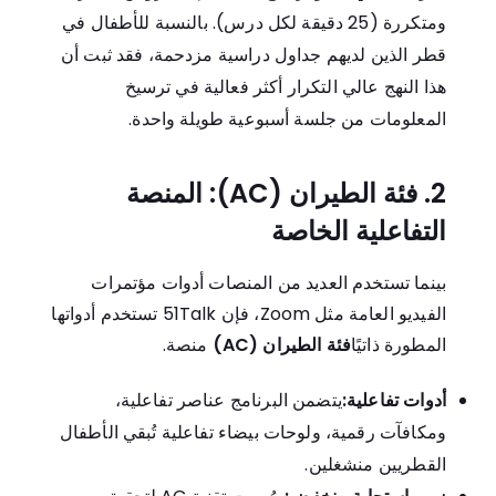
ومتكررة (25 دقيقة لكل درس). بالنسبة للأطفال في
قطر الذين لديهم جداول دراسية مزدحمة، فقد ثبت أن
هذا النهج عالي التكرار أكثر فعالية في ترسيخ
المعلومات من جلسة أسبوعية طويلة واحدة.
2. فئة الطيران (AC): المنصة
التفاعلية الخاصة
بينما تستخدم العديد من المنصات أدوات مؤتمرات
الفيديو العامة مثل Zoom، فإن 51Talk تستخدم أدواتها
المطورة ذاتيًا
فئة الطيران (AC)
منصة.
أدوات تفاعلية:
يتضمن البرنامج عناصر تفاعلية،
ومكافآت رقمية، ولوحات بيضاء تفاعلية تُبقي الأطفال
القطريين منشغلين.