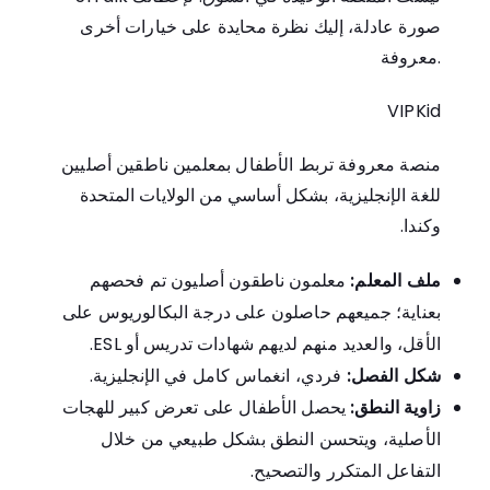
صورة عادلة، إليك نظرة محايدة على خيارات أخرى
معروفة.
VIPKid
منصة معروفة تربط الأطفال بمعلمين ناطقين أصليين
للغة الإنجليزية، بشكل أساسي من الولايات المتحدة
وكندا.
ملف المعلم:
معلمون ناطقون أصليون تم فحصهم
بعناية؛ جميعهم حاصلون على درجة البكالوريوس على
الأقل، والعديد منهم لديهم شهادات تدريس أو ESL.
شكل الفصل:
فردي، انغماس كامل في الإنجليزية.
زاوية النطق:
يحصل الأطفال على تعرض كبير للهجات
الأصلية، ويتحسن النطق بشكل طبيعي من خلال
التفاعل المتكرر والتصحيح.