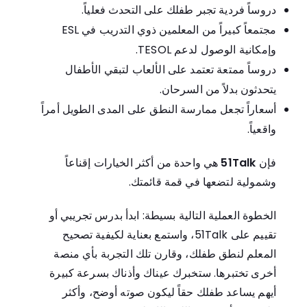
دروساً فردية تجبر طفلك على التحدث فعلياً.
مجتمعاً كبيراً من المعلمين ذوي التدريب في ESL
وإمكانية الوصول لدعم TESOL.
دروساً ممتعة تعتمد على الألعاب لتبقي الأطفال
يتحدثون بدلاً من السرحان.
أسعاراً تجعل ممارسة النطق على المدى الطويل أمراً
واقعياً.
فإن
51Talk
هي واحدة من أكثر الخيارات إقناعاً
وشمولية لتضعها في قمة قائمتك.
الخطوة العملية التالية بسيطة: ابدأ بدرس تجريبي أو
تقييم على 51Talk، واستمع بعناية لكيفية تصحيح
المعلم لنطق طفلك، وقارن تلك التجربة بأي منصة
أخرى تختبرها. ستخبرك عيناك وأذناك بسرعة كبيرة
أيهم يساعد طفلك حقاً ليكون صوته أوضح، وأكثر