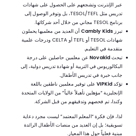
عبر الإنترنت وتشجعهم على الحصول على شهادات
تدريس مثل TESOL/TEFL، بل وتوفر الوصول إلى
برنامج TESOL مجاني من خلال أحد شركائها.
تبرز
Cambly Kids
أن العديد من معلميها يحملون
شهادات TESOL أو TEFL أو CELTA ودرجات علمية
متقدمة في التعليم.
تبحث
Novakid
عن معلمين حاصلين على درجة
البكالوريوس في التربية أو شهادة تدريس دولية، إلى
جانب خبرة في تدريس الأطفال.
تؤكد
VIPKid
على توفير معلمين ناطقين باللغة
الإنجليزية “مؤهلين تأهيلاً عالياً” من الولايات المتحدة
وكندا، تم فحصهم وتدقيقهم من قبل الشركة.
لذا، فإن فكرة “المعلم المعتمد” ليست مجرد دعاية
تسويقية؛ بل إن العديد من منصات الأطفال الرائدة
مبنية فعلياً حول هذا المعيار.