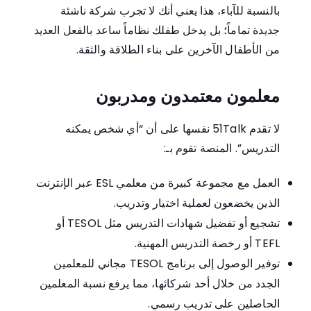
بالنسبة للآباء، هذا يعني أنك لا تجرب شركة ناشئة
جديدة تماماً؛ بل يدخل طفلك نظاماً ساعد بالفعل العديد
من الأطفال الآخرين على بناء الطلاقة والثقة.
معلمون معتمدون ومدربون
لا تقدم 51Talk نفسها على أن “أي شخص يمكنه
التدريس”. المنصة تقوم بـ:
العمل مع مجموعة كبيرة من معلمي ESL عبر الإنترنت
الذين يخضعون لعملية اختيار وتدريب.
تشجيع أو تفضيل شهادات التدريس مثل TESOL أو
TEFL أو رخصة التدريس المهنية.
توفير الوصول إلى برنامج TESOL مجاني للمعلمين
الجدد من خلال أحد شركائها، مما يرفع نسبة المعلمين
الحاصلين على تدريب رسمي.