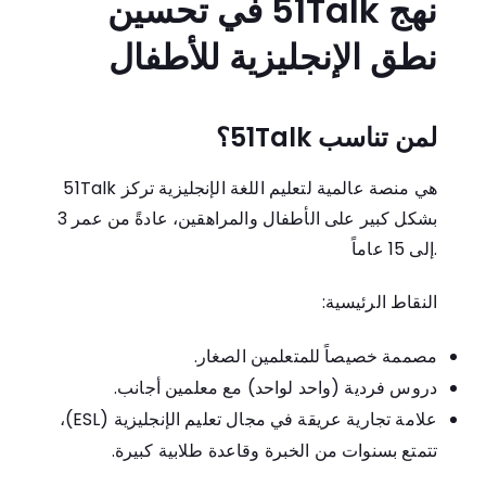
نهج 51Talk في تحسين
نطق الإنجليزية للأطفال
لمن تناسب 51Talk؟
51Talk هي منصة عالمية لتعليم اللغة الإنجليزية تركز
بشكل كبير على الأطفال والمراهقين، عادةً من عمر 3
إلى 15 عاماً.
النقاط الرئيسية:
مصممة خصيصاً للمتعلمين الصغار.
دروس فردية (واحد لواحد) مع معلمين أجانب.
علامة تجارية عريقة في مجال تعليم الإنجليزية (ESL)،
تتمتع بسنوات من الخبرة وقاعدة طلابية كبيرة.