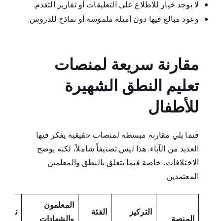
لا يوجد خيار للاطلاع على التعليقات أو تقارير التقدم.
وعود مبالغ فيها دون أمثلة ملموسة أو نماذج للدروس.
مقارنة سريعة لمنصات
تعليم النطق الشهيرة
للأطفال
فيما يلي مقارنة مبسطة لمنصات حقيقية يفكر فيها
العديد من الآباء. هذا ليس تصنيفاً شاملاً، لكنه يوضح
الاختلافات، خاصة فيما يتعلق بالنطق والمعلمين
المعتمدين.
المعلمون
التركيز
الفئة
نوع
المنصة
والشهادات