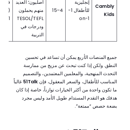
إنجليزية
أصليون؛ العديد
فردي
Cambly
للأطفال 1-
4–15
منهم يحملون
(1-
Kids
on-1)
TESOL/TEFL
on-1
ودرجات في
التربية
جميع المنصات الأربع يمكن أن تساعد في تحسين
النطق. ولكن إذا كنت تبحث عن مزيج من ممارسة
التحدث المنهجية، والمعلمين المعتمدين، والتصميم
المناسب للأطفال، والسعر المعقول، فإن
51Talk
غالباً
ما تكون واحدة من أكثر الخيارات توازناً، خاصة إذا كان
هدفك هو التقدم المستدام طويل الأمد وليس مجرد
بضعة حصص “ممتعة”.