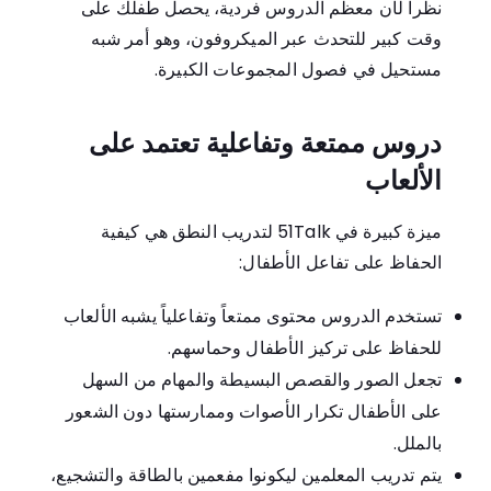
نظراً لأن معظم الدروس فردية، يحصل طفلك على
وقت كبير للتحدث عبر الميكروفون، وهو أمر شبه
مستحيل في فصول المجموعات الكبيرة.
دروس ممتعة وتفاعلية تعتمد على
الألعاب
ميزة كبيرة في 51Talk لتدريب النطق هي كيفية
الحفاظ على تفاعل الأطفال:
تستخدم الدروس محتوى ممتعاً وتفاعلياً يشبه الألعاب
للحفاظ على تركيز الأطفال وحماسهم.
تجعل الصور والقصص البسيطة والمهام من السهل
على الأطفال تكرار الأصوات وممارستها دون الشعور
بالملل.
يتم تدريب المعلمين ليكونوا مفعمين بالطاقة والتشجيع،