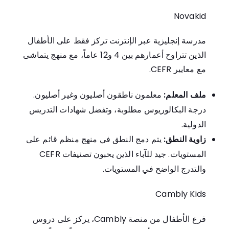
Novakid
مدرسة إنجليزية عبر الإنترنت تركز فقط على الأطفال
الذين تتراوح أعمارهم بين 4 و12 عاماً، مع منهج يتماشى
مع معايير CEFR.
ملف المعلم:
معلمون ناطقون أصليون وغير أصليون.
درجة البكالوريوس مطلوبة، وتفضل شهادات التدريس
الدولية.
زاوية النطق:
يتم دمج النطق في منهج منظم قائم على
المستويات. جيد للآباء الذين يحبون تصنيفات CEFR
والتدرج الواضح في المستويات.
Cambly Kids
فرع الأطفال من منصة Cambly، يركز على دروس