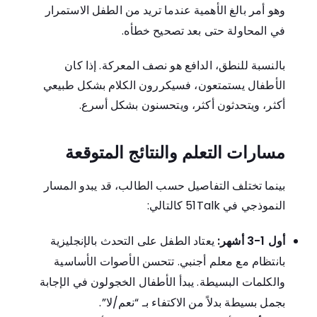
وهو أمر بالغ الأهمية عندما تريد من الطفل الاستمرار
في المحاولة حتى بعد تصحيح خطأه.
بالنسبة للنطق، الدافع هو نصف المعركة. إذا كان
الأطفال يستمتعون، فسيكررون الكلام بشكل طبيعي
أكثر، ويتحدثون أكثر، ويتحسنون بشكل أسرع.
مسارات التعلم والنتائج المتوقعة
بينما تختلف التفاصيل حسب الطالب، قد يبدو المسار
النموذجي في 51Talk كالتالي:
أول 1-3 أشهر:
يعتاد الطفل على التحدث بالإنجليزية
بانتظام مع معلم أجنبي. تتحسن الأصوات الأساسية
والكلمات البسيطة. يبدأ الأطفال الخجولون في الإجابة
بجمل بسيطة بدلاً من الاكتفاء بـ “نعم/لا”.