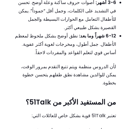
3-6 أشهر:
أصوات حروف ساكنة وعلة أوضح. تحسن
في التشديد على الكلمات، وجمل أقل “جموداً”. يمكن
للأطفال التعامل مع الحوارات البسيطة والجمل
القصيرة بشكل طبيعي أكثر.
6-12 شهراً وما بعد:
نطق أوضح بشكل ملحوظ لمعظم
الأطفال. جمل أطول، ومخرجات لغوية أكثر عفوية.
أساس قوي لتعلم القواعد والمفردات لاحقاً.
لأن الدروس منظمة ويتم تتبع التقدم بمرور الوقت،
يمكن للوالدين مشاهدة نطق طفلهم يتحسن خطوة
بخطوة.
من المستفيد الأكبر من 51Talk؟
تعتبر 51Talk قوية بشكل خاص للعائلات التي: