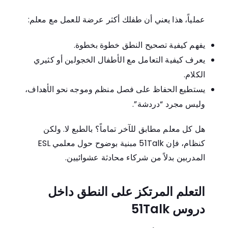
عملياً، هذا يعني أن طفلك أكثر عرضة للعمل مع معلم:
يفهم كيفية تصحيح النطق خطوة بخطوة.
يعرف كيفية التعامل مع الأطفال الخجولين أو كثيري
الكلام.
يستطيع الحفاظ على فصل منظم وموجه نحو الأهداف،
وليس مجرد “دردشة”.
هل كل معلم مطابق للآخر تماماً؟ بالطبع لا. ولكن
كنظام، فإن 51Talk مبنية بوضوح حول معلمي ESL
المدربين بدلاً من شركاء محادثة عشوائيين.
التعلم المرتكز على النطق داخل
دروس 51Talk