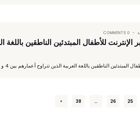
ة
0 COMMENTS
الإنترنت للأطفال المبتدئين الناطقين باللغة ال
مبتدئين الناطقين باللغة العربية الذين تتراوح أعمارهم بين 4 و 7 سنوات
>
38
…
26
25