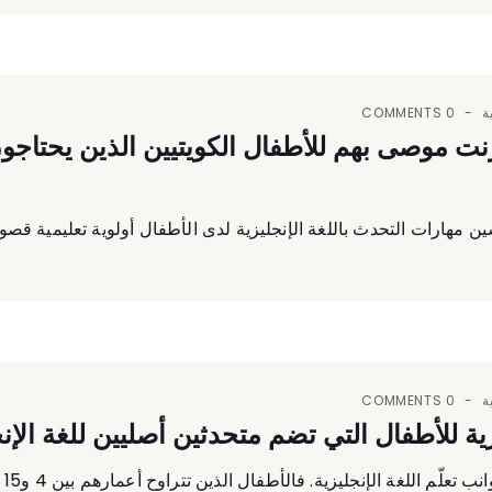
ة
0 COMMENTS
رنت موصى بهم للأطفال الكويتيين الذين يحتاج
ن مهارات التحدث باللغة الإنجليزية لدى الأطفال أولوية تعليمية قصوى. 
ة
0 COMMENTS
زية للأطفال التي تضم متحدثين أصليين للغة الإ
 الإنجليزية. فالأطفال الذين تتراوح أعمارهم بين 4 و15 عامًا يمرّون بمرحلة حاسمة في...