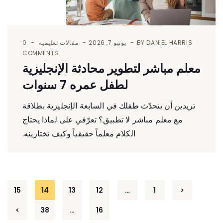
DANIEL HARRIS
BY
يونيو 7, 2026
مقالات تعليمية
0
COMMENTS
معلم مباشر لتطوير محادثة الإنجليزية
لطفل عمره 7 سنوات
تريدين أن يتحدّث طفلك في السابعة الإنجليزية بطلاقة
مع معلم مباشر لا تطبيق؟ تعرّفي على لماذا يحتاج
الكلام معلماً حقيقياً وكيف تختارينه.
تصفّح
15
14
13
12
…
1
<
المقالات
>
38
…
16